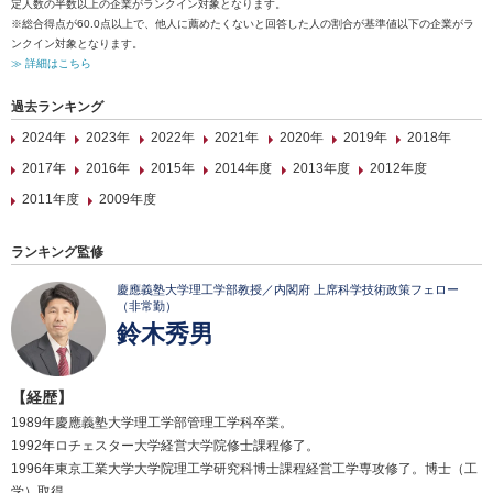
定人数の半数以上の企業がランクイン対象となります。
※総合得点が60.0点以上で、他人に薦めたくないと回答した人の割合が基準値以下の企業がラ
ンクイン対象となります。
≫ 詳細はこちら
過去ランキング
2024年
2023年
2022年
2021年
2020年
2019年
2018年
2017年
2016年
2015年
2014年度
2013年度
2012年度
2011年度
2009年度
ランキング監修
慶應義塾大学理工学部教授／内閣府 上席科学技術政策フェロー
（非常勤）
鈴木秀男
【経歴】
1989年慶應義塾大学理工学部管理工学科卒業。
1992年ロチェスター大学経営大学院修士課程修了。
1996年東京工業大学大学院理工学研究科博士課程経営工学専攻修了。博士（工
学）取得。