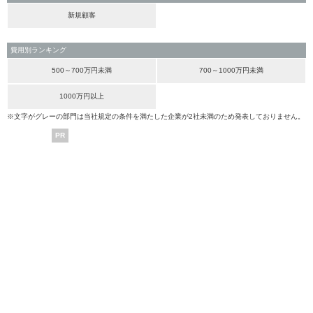
新規顧客
費用別ランキング
500～700万円未満
700～1000万円未満
1000万円以上
※文字がグレーの部門は当社規定の条件を満たした企業が2社未満のため発表しておりません。
PR