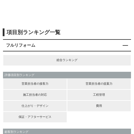
項目別ランキング一覧
フルリフォーム
総合ランキング
評価項目別ランキング
営業担当者の接客力
営業担当者の提案力
施工担当者の対応
工程管理
仕上がり・デザイン
費用
保証・アフターサービス
顧客別ランキング