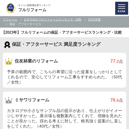
オリコン顧客満足度ランキング
フルリフォーム
リフォーム
おすすめのフルリフォームランキング・比較
2023年版
保証・アフターサービス
【2023年】フルリフォームの保証・アフターサービスランキング・比較
保証・アフターサービス 満足度ランキング
住友林業のリフォーム
77
.2
点
予算の範囲内で、こちらの希望に沿った提案をしっかりとして
くれるので、安心してリフォーム工事をすすめられた。（50代
／女性）
ミサワリフォーム
76
.6
点
カタログや小さなサンプル品の提示があり、仕上がりがイメー
ジしやすかった。展示場も複数案内してくれて、現物を見れた
ことが良かった。揺れる考えに対して、根気強く提案のし直し
をしてくれた。（40代／女性）