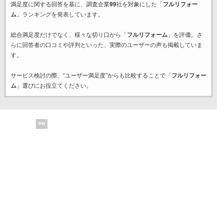
満足度に関する回答を基に、調査企業
99
社を対象にした「
フルリフォー
ム
」ランキングを発表しています。
総合満足度だけでなく、様々な切り口から「
フルリフォーム
」を評価。さ
らに回答者の口コミや評判といった、実際のユーザーの声も掲載していま
す。
サービス検討の際、“ユーザー満足度”からも比較することで「
フルリフォー
ム
」選びにお役立てください。
PR