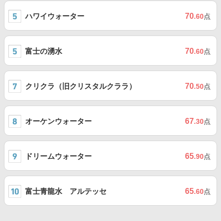
ハワイウォーター
70
.60
点
富士の湧水
70
.60
点
クリクラ（旧クリスタルクララ）
70
.50
点
オーケンウォーター
67
.30
点
ドリームウォーター
65
.90
点
富士青龍水 アルテッセ
65
.60
点