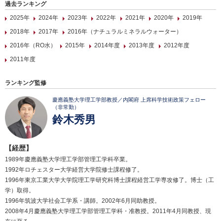
過去ランキング
2025年
2024年
2023年
2022年
2021年
2020年
2019年
2018年
2017年
2016年（ナチュラルミネラルウォーター）
2016年（RO水）
2015年
2014年度
2013年度
2012年度
2011年度
ランキング監修
慶應義塾大学理工学部教授／内閣府 上席科学技術政策フェロー
（非常勤）
鈴木秀男
【経歴】
1989年慶應義塾大学理工学部管理工学科卒業。
1992年ロチェスター大学経営大学院修士課程修了。
1996年東京工業大学大学院理工学研究科博士課程経営工学専攻修了。博士（工
学）取得。
1996年筑波大学社会工学系・講師。2002年6月同助教授。
2008年4月慶應義塾大学理工学部管理工学科・准教授。2011年4月同教授、現