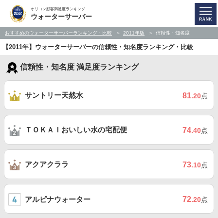
オリコン顧客満足度ランキング
ウォーターサーバー
おすすめのウォーターサーバーランキング・比較
2011年版
信頼性・知名度
【2011年】ウォーターサーバーの信頼性・知名度ランキング・比較
信頼性・知名度 満足度ランキング
サントリー天然水
81
.20
点
ＴＯＫＡＩおいしい水の宅配便
74
.40
点
アクアクララ
73
.10
点
アルピナウォーター
72
.20
点