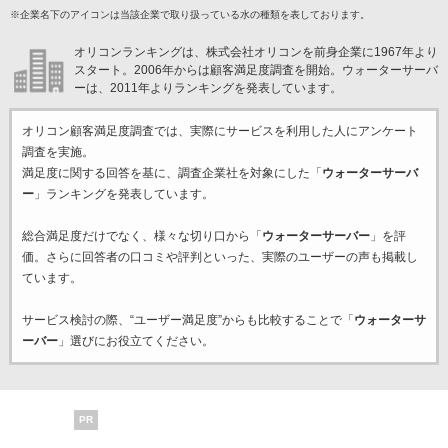
※企業名下のアイコンは当該企業で取り扱っている水の種類を表しております。
オリコンランキングは、株式会社オリコンを前身企業に1967年より
スタート。2006年からは顧客満足度調査を開始。ウォーターサーバ
ーは、2011年よりランキングを発表しています。
オリコン顧客満足度調査では、実際にサービスを利用した
人にアンケート
調査を実施。
満足度に関する回答を基に、調査企業
社を対象にした「
ウォーターサーバ
ー
」ランキングを発表しています。
総合満足度だけでなく、様々な切り口から「
ウォーターサーバー
」を評
価。さらに回答者の口コミや評判といった、実際のユーザーの声も掲載し
ています。
サービス検討の際、“ユーザー満足度”からも比較することで「
ウォーターサ
ーバー
」選びにお役立てください。
PR