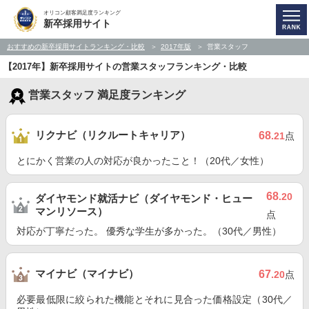
オリコン顧客満足度ランキング
新卒採用サイト
おすすめの新卒採用サイトランキング・比較
2017年版
営業スタッフ
【2017年】新卒採用サイトの営業スタッフランキング・比較
営業スタッフ 満足度ランキング
リクナビ（リクルートキャリア）
68
.21
点
とにかく営業の人の対応が良かったこと！（20代／女性）
68
.20
ダイヤモンド就活ナビ（ダイヤモンド・ヒュー
マンリソース）
点
対応が丁寧だった。 優秀な学生が多かった。（30代／男性）
マイナビ（マイナビ）
67
.20
点
必要最低限に絞られた機能とそれに見合った価格設定（30代／