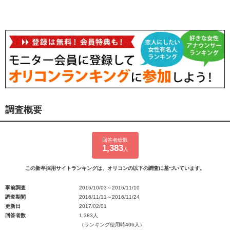
調査概要
回答者総数
1,383
人
この新卒採用サイトランキングは、オリコンの以下の調査に基づいています。
事前調査
2016/10/03～2016/11/10
調査期間
2016/11/11～2016/11/24
更新日
2017/02/01
回答者数
1,383人
（ランキング使用時406人）