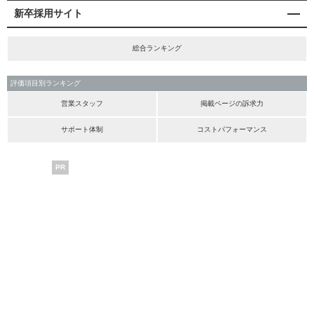
新卒採用サイト
総合ランキング
評価項目別ランキング
営業スタッフ
掲載ページの訴求力
サポート体制
コストパフォーマンス
PR