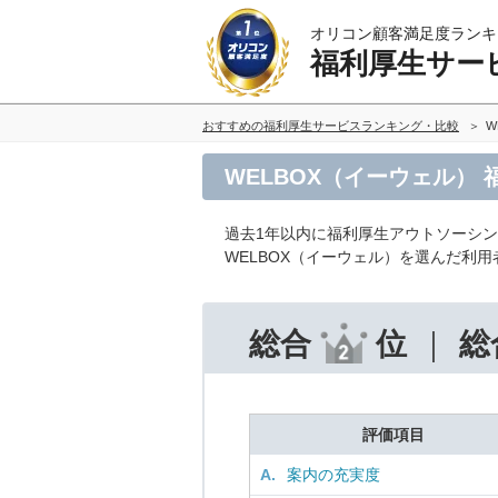
オリコン顧客満足度ランキ
福利厚生サー
おすすめの福利厚生サービスランキング・比較
W
WELBOX（イーウェル）
過去1年以内に福利厚生アウトソーシ
WELBOX（イーウェル）を選んだ利
総合
位
総
評価項目
A.
案内の充実度