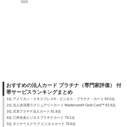
PR
おすすめの法人カード プラチナ（専門家評価） 付
帯サービスランキングまとめ
1位 アメリカン・エキスプレス®・ビジネス・プラチナ・カード 84.0点
2位 法人決済用ラグジュアリーカード Mastercard® Gold Card™ 83.9点
3位 JCBプラチナ法人カード 81.8点
4位 三井住友ビジネスプラチナカード 79.2点
5位 ダイナースクラブ ビジネスカード 78.8点