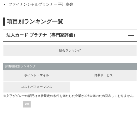
ファイナンシャルプランナー 平川卓弥
項目別ランキング一覧
法人カード プラチナ（専門家評価）
総合ランキング
評価項目別ランキング
ポイント・マイル
付帯サービス
コストパフォーマンス
※文字がグレーの部門は当社規定の条件を満たした企業が2社未満のため発表しておりません。
PR