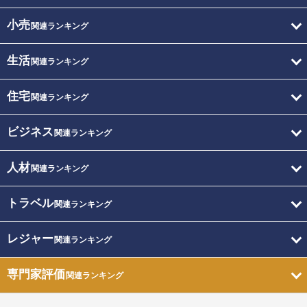
小売
関連ランキング
生活
関連ランキング
住宅
関連ランキング
ビジネス
関連ランキング
人材
関連ランキング
トラベル
関連ランキング
レジャー
関連ランキング
専門家評価
関連ランキング