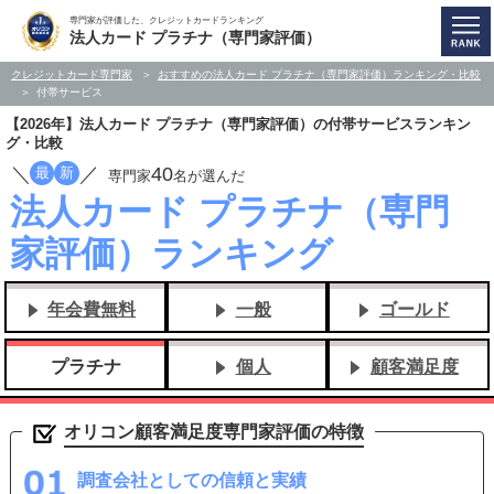
専門家が評価した、クレジットカードランキング
法人カード プラチナ（専門家評価）
クレジットカード専門家
おすすめの法人カード プラチナ（専門家評価）ランキング・比較
付帯サービス
【2026年】法人カード プラチナ（専門家評価）の付帯サービスランキン
グ・比較
／
／
40
最
新
専門家
名が選んだ
法人カード プラチナ（専門
家評価）ランキング
年会費無料
一般
ゴールド
プラチナ
個人
顧客満足度
オリコン顧客満足度専門家評価の特徴
調査会社としての信頼と実績