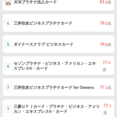
JCBプラチナ法人カード
81
.8
点
三井住友ビジネスプラチナカード
79
.2
点
ダイナースクラブ ビジネスカード
78
.8
点
77
.4
セゾンプラチナ・ビジネス・アメリカン・エキ
スプレス®・カード
点
三井住友ビジネスプラチナカード for Owners
77
.1
点
77
.1
三菱ＵＦＪカード・プラチナ・ビジネス・アメリ
カン・エキスプレス®・カード
点