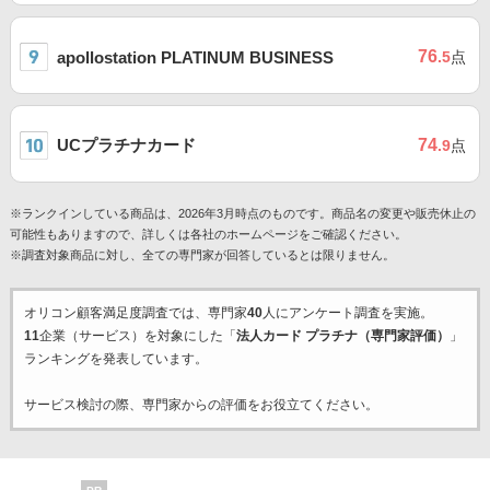
76
apollostation PLATINUM BUSINESS
.5
点
UCプラチナカード
74
.9
点
※ランクインしている商品は、2026年3月時点のものです。商品名の変更や販売休止の
可能性もありますので、詳しくは各社のホームページをご確認ください。
※調査対象商品に対し、全ての専門家が回答しているとは限りません。
オリコン顧客満足度調査では、専門家
40
人にアンケート調査を実施。
11
企業（サービス）を対象にした「
法人カード プラチナ（専門家評価）
」
ランキングを発表しています。
サービス検討の際、専門家からの評価をお役立てください。