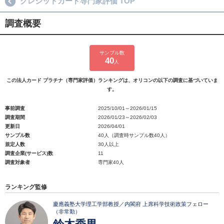
クレジットカード専門家評価 TOP
調査概要
サンプル数
40
人
この法人カード プラチナ（専門家評価）ランキングは、オリコンの以下の調査に基づいていま
す。
事前調査
2025/10/01～2026/01/15
調査期間
2026/01/23～2026/02/03
更新日
2026/04/01
サンプル数
40人（調査時サンプル数40人）
規定人数
30人以上
調査企業(サービス)数
11
調査対象者
専門家40人
ランキング監修
慶應義塾大学理工学部教授／内閣府 上席科学技術政策フェロー
（非常勤）