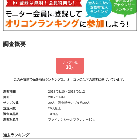
調査概要
サンプル数
30
人
この外貨建て保険商品ランキングは、オリコンの以下の調査に基づいています。
調査期間
2018/08/20～2018/09/12
更新日
2019/01/04
サンプル数
30人（調査時サンプル数30人）
規定人数
20人以上
調査商品数
10商品
調査対象者
ファイナンシャルプランナー30人
過去ランキング