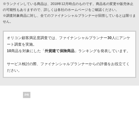
※ランクインしている商品は、2018年12月時点のものです。商品名の変更や販売休止
の可能性もありますので、詳しくは各社のホームページをご確認ください。
※調査対象商品に対し、全てのファイナンシャルプランナーが回答しているとは限りま
せん。
オリコン顧客満足度調査では、ファイナンシャルプランナー
30
人にアンケ
ート調査を実施。
10
商品を対象にした「
外貨建て保険商品
」ランキングを発表しています。
サービス検討の際、ファイナンシャルプランナーからの評価をお役立てく
ださい。
PR