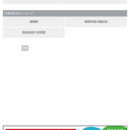
評価項目別ランキング
保険料
保障内容の独自性
商品内容の充実度
PR