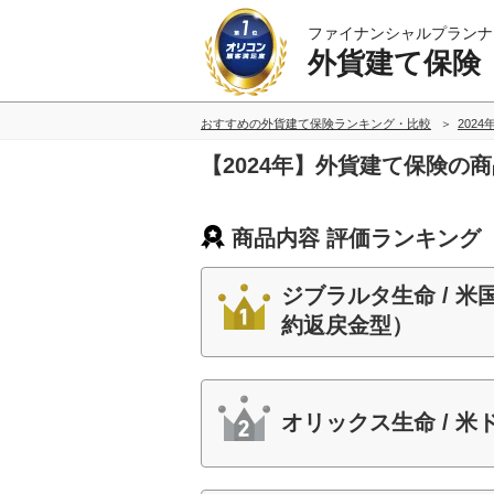
ファイナンシャルプランナ
外貨建て保険
おすすめの外貨建て保険ランキング・比較
2024
【2024年】外貨建て保険の
商品内容 評価ランキング
ジブラルタ生命 / 
約返戻金型）
オリックス生命 / 米ド