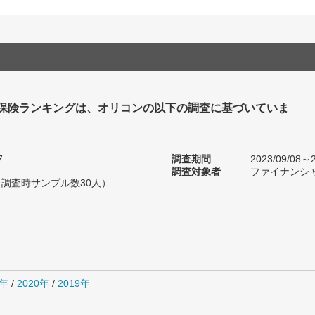
保険ランキングは、オリコンの以下の調査に基づいていま
7
調査期間
2023/09/08～2
調査対象者
ファイナンシ
（調査時サンプル数30人）
1年
/
2020年
/
2019年