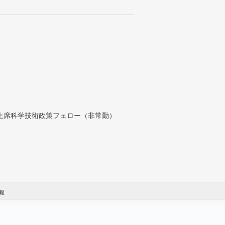
付上席科学技術政策フェロー（非常勤）
報