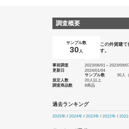
調査概要
サンプル数
この外貨建て
30
す。
人
事前調査
2023/06/01～2023/09/0
更新日
2024/01/04
サンプル数
30人
規定人数
20人以上
調査商品数
8商品
過去ランキング
2025年
/
2024年
/
2023年
/
2022年
/
202