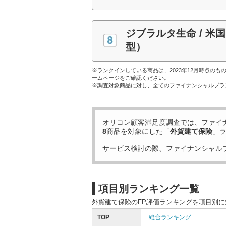
ジブラルタ生命 / 
型）
※ランクインしている商品は、2023年12月時点の
ームページをご確認ください。
※調査対象商品に対し、全てのファイナンシャルプラ
オリコン顧客満足度調査では、ファイ
8
商品を対象にした「
外貨建て保険
」
サービス検討の際、ファイナンシャル
項目別ランキング一覧
外貨建て保険のFP評価ランキングを項目別
TOP
総合ランキング