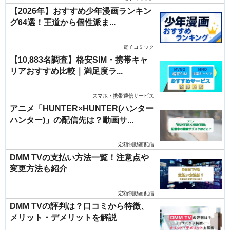
【2026年】おすすめ少年漫画ランキン
グ64選！王道から個性派ま...
電子コミック
【10,883名調査】格安SIM・携帯キャ
リアおすすめ比較｜満足度ラ...
スマホ・携帯通信サービス
アニメ「HUNTER×HUNTER(ハンター
ハンター)」の配信先は？動画サ...
定額制動画配信
DMM TVの支払い方法一覧！注意点や
変更方法も紹介
定額制動画配信
DMM TVの評判は？口コミから特徴、
メリット・デメリットを解説