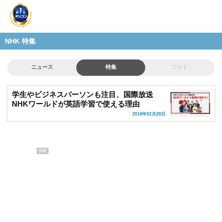
NHK 特集
ニュース
特集
フォト
学生やビジネスパーソンも注目、国際放送
NHKワールドが英語学習で使える理由
2018年02月28日
PR