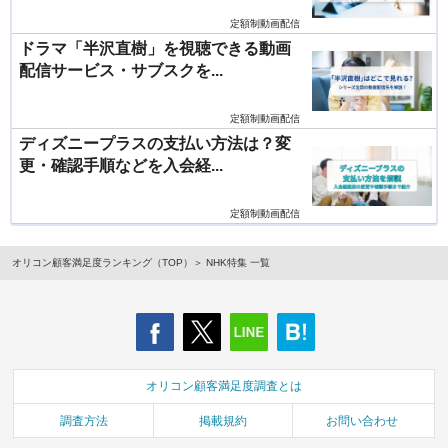
定額制動画配信
ドラマ「半沢直樹」を視聴できる動画
配信サービス・サブスクを...
定額制動画配信
ディズニープラスの支払い方法は？変
更・確認手順などを入会経...
定額制動画配信
オリコン顧客満足度ランキング（TOP）
NHK特集 一覧
オリコン顧客満足度調査とは
調査方法
掲載規約
お問い合わせ