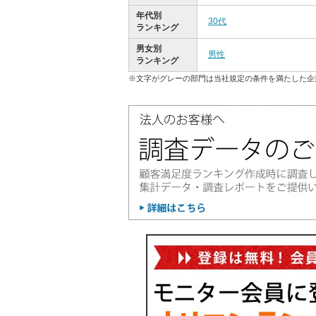
年代別
30代
ランキング
男女別
男性
ランキング
※文字がグレーの部門は当社規定の条件を満たした企