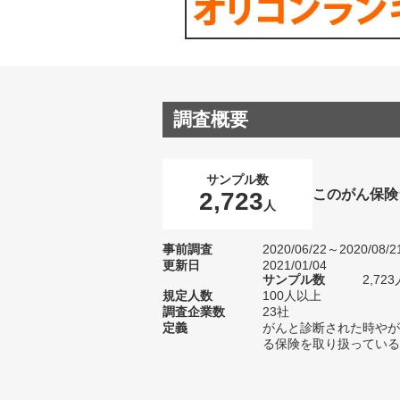
調査概要
サンプル数
このがん保険
2,723
人
事前調査
2020/06/22～2020/08/2
更新日
2021/01/04
サンプル数
2,7
規定人数
100人以上
調査企業数
23社
定義
がんと診断された時やが
る保険を取り扱っている