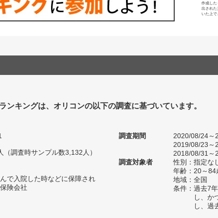
作成した
出された
いた上で
ランキングは、オリコンの以下の調査に基づいています。
1
調査期間
2020/08/24～2
2019/08/23～2
23人（調査時サンプル数3,132人）
2018/08/31～2
調査対象者
性別：指定な
年齢：20～84
んで入院した時などに保障され
地域：全国
保険会社
条件：過去7
し、か
し、過