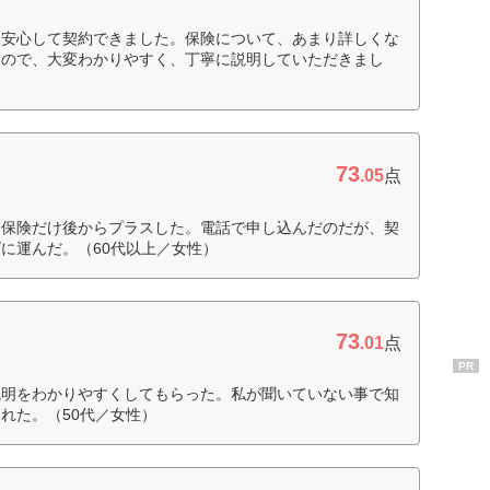
、安心して契約できました。保険について、あまり詳しくな
なので、大変わかりやすく、丁寧に説明していただきまし
73
.05
点
ん保険だけ後からプラスした。電話で申し込んだのだが、契
に運んだ。（60代以上／女性）
73
.01
点
PR
説明をわかりやすくしてもらった。私が聞いていない事で知
れた。（50代／女性）