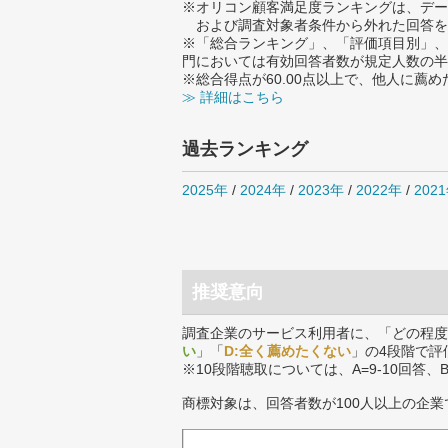
※オリコン顧客満足度ランキングは、デー
および調査対象者条件から外れた回答を
※「総合ランキング」、「評価項目別」、
門においては有効回答者数が規定人数の半
※総合得点が60.00点以上で、他人に
≫ 詳細はこちら
過去ランキング
2025年
/
2024年
/
2023年
/
2022年
/
202
推奨意向
調査企業のサービス利用者に、「どの程度
い
」「
D:全く薦めたくない
」の4段階で評
※10段階聴取については、A=9-10回答、
商標対象は、回答者数が100人以上の企業