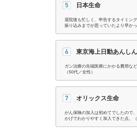
日本生命
退院後も忙しく、申告するタイミン
振り込みまでが思っていたより早かっ
東京海上日動あんし
ガン治療の先端医療にかかる費用な
（50代／女性）
オリックス生命
がん保険の加入は初めてでしたので
かげでわかりやすく加入できた点。（