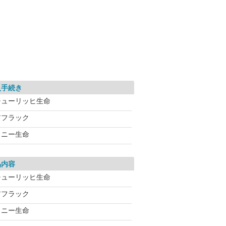
入手続き
チューリッヒ生命
アフラック
ソニー生命
品内容
チューリッヒ生命
アフラック
ソニー生命