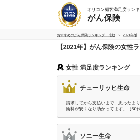
オリコン顧客満足度ランキ
がん保険
おすすめのがん保険ランキング・比較
2021年版
【2021年】がん保険の女性
女性 満足度ランキング
チューリッヒ生命
請求してから支払いまで、思ったよ
険料が安くなり助かってます。（50
ソニー生命