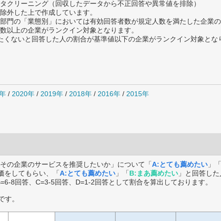
タクリーニング（回収したデータから不正回答や異常値を排除）
除外した上で作成しています。
部門の「業態別」においては有効回答者数が規定人数を満たした企業の
数以上の企業がランクイン対象となります。
薦めたくないと回答した人の割合が基準値以下の企業がランクイン対象とな
1年
/
2020年
/
2019年
/
2018年
/
2016年
/
2015年
その企業のサービスを推奨したいか」について「
A:とても薦めたい
」
価をしてもらい、「
A:とても薦めたい
」「
B:まあ薦めたい
」と回答した
B=6-8回答、C=3-5回答、D=1-2回答として割合を算出しております。
です。