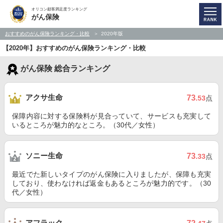
オリコン顧客満足度ランキング
がん保険
おすすめのがん保険ランキング・比較
2020年版
【2020年】おすすめのがん保険ランキング・比較
がん保険 総合ランキング
アクサ生命
73
.53
点
保障内容に対する保険料が見合っていて、サービスも充実して
いるところが魅力的なところ。（30代／女性）
ソニー生命
73
.33
点
最近でた新しいタイプのがん保険に入りましたが、保障も充実
しており、使わなければ返金もあるところが魅力的です。（30
代／女性）
アフラック