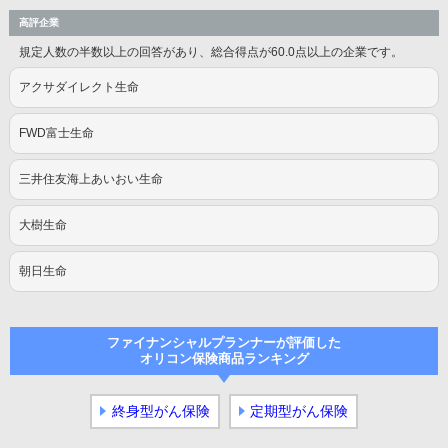
高評企業
規定人数の半数以上の回答があり、総合得点が60.0点以上の企業です。
アクサダイレクト生命
FWD富士生命
三井住友海上あいおい生命
大樹生命
朝日生命
ファイナンシャルプランナーが評価した
オリコン保険商品ランキング
終身型がん保険
定期型がん保険