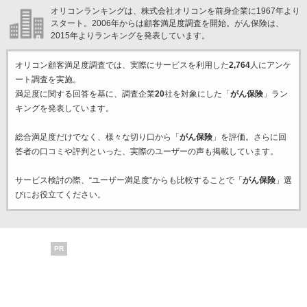
オリコンランキングは、株式会社オリコンを前身企業に1967年より
スタート。2006年からは顧客満足度調査を開始。がん保険は、
2015年よりランキングを発表しています。
オリコン顧客満足度調査では、実際にサービスを利用した
2,764
人にアンケ
ート調査を実施。
満足度に関する回答を基に、調査企業
20
社を対象にした「
がん保険
」ラン
キングを発表しています。
総合満足度だけでなく、様々な切り口から「
がん保険
」を評価。さらに回
答者の口コミや評判といった、実際のユーザーの声も掲載しています。
サービス検討の際、“ユーザー満足度”からも比較することで「
がん保険
」選
びにお役立てください。
PR