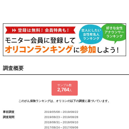
調査概要
サンプル数
2,764
人
このがん保険ランキングは、オリコンの以下の調査に基づいています。
事前調査
2019/05/08～2019/08/22
調査期間
2019/08/23～2019/08/28
2018/08/31～2018/09/10
2017/08/24～2017/09/06