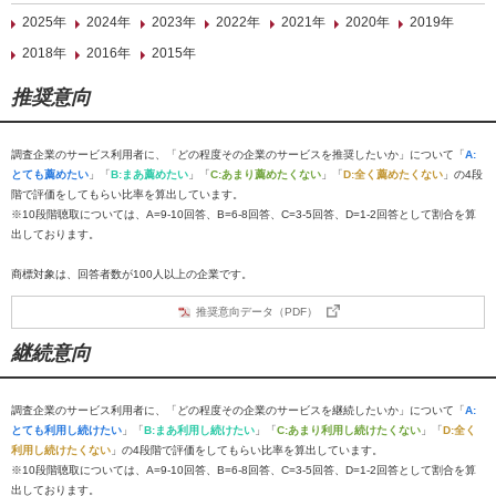
2025年
2024年
2023年
2022年
2021年
2020年
2019年
2018年
2016年
2015年
推奨意向
調査企業のサービス利用者に、「どの程度その企業のサービスを推奨したいか」について「
A:
とても薦めたい
」「
B:まあ薦めたい
」「
C:あまり薦めたくない
」「
D:全く薦めたくない
」の4段
階で評価をしてもらい比率を算出しています。
※10段階聴取については、A=9-10回答、B=6-8回答、C=3-5回答、D=1-2回答として割合を算
出しております。
商標対象は、回答者数が100人以上の企業です。
推奨意向データ（PDF）
継続意向
調査企業のサービス利用者に、「どの程度その企業のサービスを継続したいか」について「
A:
とても利用し続けたい
」「
B:まあ利用し続けたい
」「
C:あまり利用し続けたくない
」「
D:全く
利用し続けたくない
」の4段階で評価をしてもらい比率を算出しています。
※10段階聴取については、A=9-10回答、B=6-8回答、C=3-5回答、D=1-2回答として割合を算
出しております。