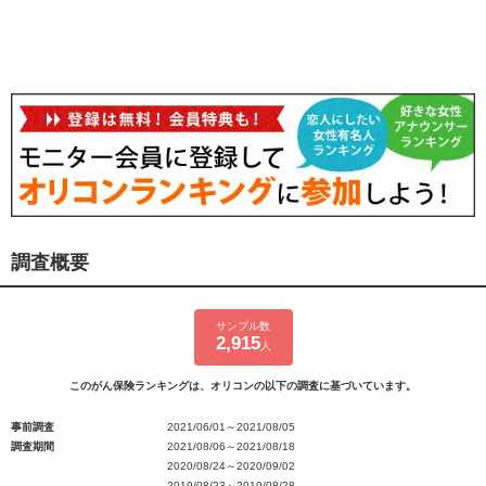
調査概要
サンプル数
2,915
人
このがん保険ランキングは、オリコンの以下の調査に基づいています。
事前調査
2021/06/01～2021/08/05
調査期間
2021/08/06～2021/08/18
2020/08/24～2020/09/02
2019/08/23～2019/08/28