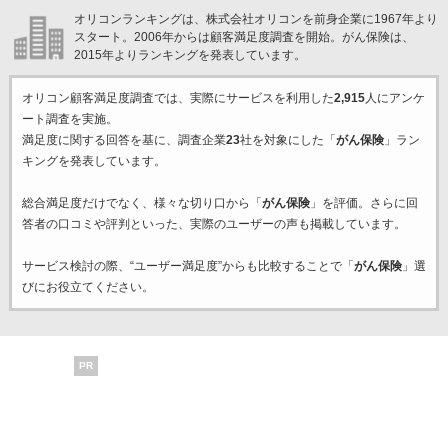
オリコンランキングは、株式会社オリコンを前身企業に1967年より
スタート。2006年からは顧客満足度調査を開始。がん保険は、
2015年よりランキングを発表しています。
オリコン顧客満足度調査では、実際にサービスを利用した
2,915
人にアンケ
ート調査を実施。
満足度に関する回答を基に、調査企業
23
社を対象にした「
がん保険
」ラン
キングを発表しています。
総合満足度だけでなく、様々な切り口から「
がん保険
」を評価。さらに回
答者の口コミや評判といった、実際のユーザーの声も掲載しています。
サービス検討の際、“ユーザー満足度”からも比較することで「
がん保険
」選
びにお役立てください。
PR