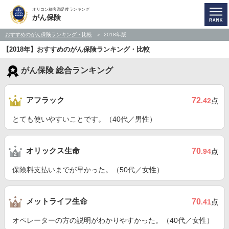
オリコン顧客満足度ランキング
がん保険
おすすめのがん保険ランキング・比較
2018年版
【2018年】おすすめのがん保険ランキング・比較
がん保険 総合ランキング
アフラック
72
.42
点
とても使いやすいことです。（40代／男性）
オリックス生命
70
.94
点
保険料支払いまでが早かった。（50代／女性）
メットライフ生命
70
.41
点
オペレーターの方の説明がわかりやすかった。（40代／女性）