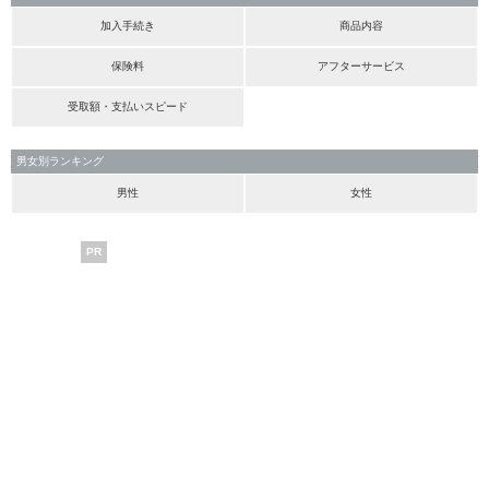
加入手続き
商品内容
保険料
アフターサービス
受取額・支払いスピード
男女別ランキング
男性
女性
PR