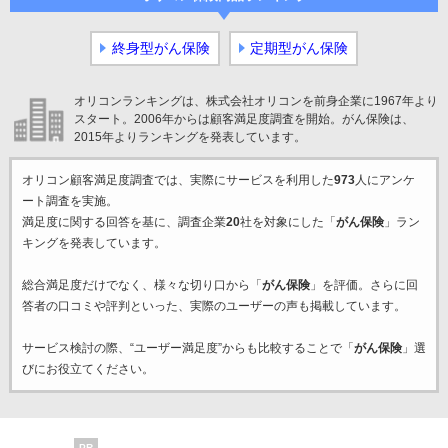
終身型がん保険
定期型がん保険
オリコンランキングは、株式会社オリコンを前身企業に1967年より
スタート。2006年からは顧客満足度調査を開始。がん保険は、
2015年よりランキングを発表しています。
オリコン顧客満足度調査では、実際にサービスを利用した
973
人にアンケ
ート調査を実施。
満足度に関する回答を基に、調査企業
20
社を対象にした「
がん保険
」ラン
キングを発表しています。
総合満足度だけでなく、様々な切り口から「
がん保険
」を評価。さらに回
答者の口コミや評判といった、実際のユーザーの声も掲載しています。
サービス検討の際、“ユーザー満足度”からも比較することで「
がん保険
」選
びにお役立てください。
PR