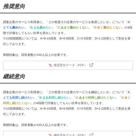
推奨意向
調査企業のサービス利用者に、「どの程度その企業のサービスを推奨したいか」について「
A:
とても薦めたい
」「
B:まあ薦めたい
」「
C:あまり薦めたくない
」「
D:全く薦めたくない
」の4段
階で評価をしてもらい比率を算出しています。
※10段階聴取については、A=9-10回答、B=6-8回答、C=3-5回答、D=1-2回答として割合を算
出しております。
商標対象は、回答者数が100人以上の企業です。
推奨意向データ（PDF）
継続意向
調査企業のサービス利用者に、「どの程度その企業のサービスを継続したいか」について「
A:
とても利用し続けたい
」「
B:まあ利用し続けたい
」「
C:あまり利用し続けたくない
」「
D:全く
利用し続けたくない
」の4段階で評価をしてもらい比率を算出しています。
※10段階聴取については、A=9-10回答、B=6-8回答、C=3-5回答、D=1-2回答として割合を算
出しております。
商標対象は、回答者数が100人以上の企業です。
継続意向データ（PDF）