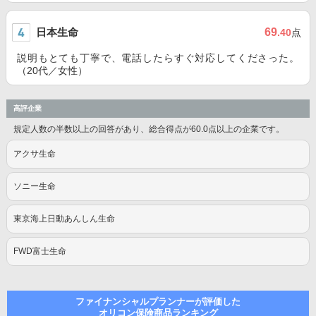
日本生命
69
.40
点
説明もとても丁寧で、電話したらすぐ対応してくださった。
（20代／女性）
高評企業
規定人数の半数以上の回答があり、総合得点が60.0点以上の企業です。
アクサ生命
ソニー生命
東京海上日動あんしん生命
FWD富士生命
ファイナンシャルプランナーが評価した
オリコン保険商品ランキング