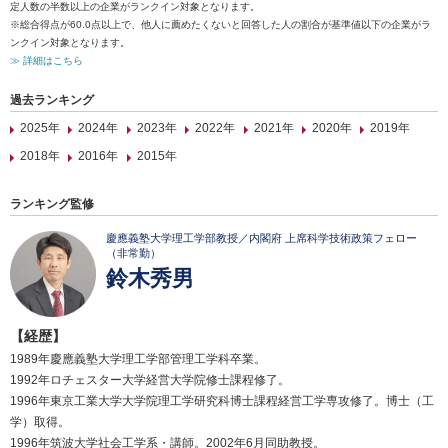
定人数の半数以上の企業がランクイン対象となります。
※総合得点が60.0点以上で、他人に薦めたくないと回答した人の割合が基準値以下の企業がラ
ンクイン対象となります。
≫ 詳細はこちら
過去ランキング
2025年
2024年
2023年
2022年
2021年
2020年
2019年
2018年
2016年
2015年
ランキング監修
慶應義塾大学理工学部教授／内閣府 上席科学技術政策フェロー
（非常勤）
鈴木秀男
【経歴】
1989年慶應義塾大学理工学部管理工学科卒業。
1992年ロチェスター大学経営大学院修士課程修了。
1996年東京工業大学大学院理工学研究科博士課程経営工学専攻修了。博士（工
学）取得。
1996年筑波大学社会工学系・講師。2002年6月同助教授。