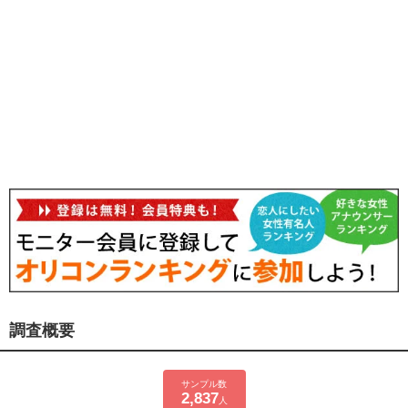
調査概要
サンプル数
2,837
人