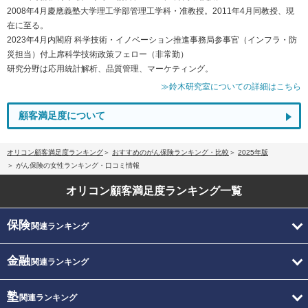
2008年4月慶應義塾大学理工学部管理工学科・准教授。2011年4月同教授、現
在に至る。
2023年4月内閣府 科学技術・イノベーション推進事務局参事官（インフラ・防
災担当）付上席科学技術政策フェロー（非常勤）
研究分野は応用統計解析、品質管理、マーケティング。
≫鈴木研究室についての詳細はこちら
顧客満足度について
オリコン顧客満足度ランキング
おすすめのがん保険ランキング・比較
2025年版
がん保険の女性ランキング・口コミ情報
オリコン顧客満足度
ランキング一覧
保険
関連ランキング
金融
関連ランキング
塾
関連ランキング