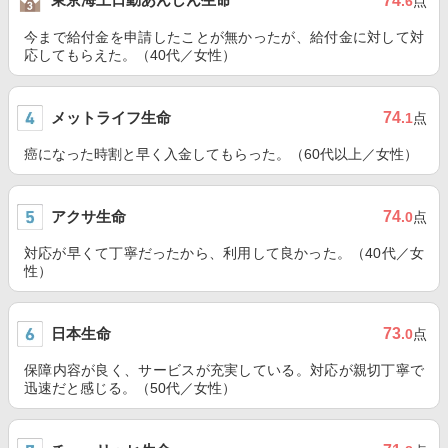
74
.6
点
今まで給付金を申請したことが無かったが、給付金に対して対
応してもらえた。（40代／女性）
メットライフ生命
74
.1
点
癌になった時割と早く入金してもらった。（60代以上／女性）
アクサ生命
74
.0
点
対応が早くて丁寧だったから、利用して良かった。（40代／女
性）
日本生命
73
.0
点
保障内容が良く、サービスが充実している。対応が親切丁寧で
迅速だと感じる。（50代／女性）