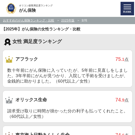
オリコン顧客満足度ランキング
がん保険
おすすめのがん保険ランキング・比較
2025年版
女性
【2025年】がん保険の女性ランキング・比較
女性 満足度ランキング
アフラック
75
.1
点
数十年前にがん保険に入っていたが、5年前に見直しをしまし
た。3年半前にがんが見つかり、入院して手術を受けましたが、
金銭的に助かりました。（60代以上／女性）
オリックス生命
74
.9
点
請求受け取りに時間が掛かった分の利子も払ってくれたこと。
（60代以上／女性）
東京海上日動あんしん生命