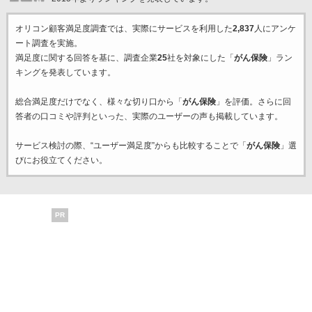
オリコン顧客満足度調査では、実際にサービスを利用した
2,837
人にアンケ
ート調査を実施。
満足度に関する回答を基に、調査企業
25
社を対象にした「
がん保険
」ラン
キングを発表しています。
総合満足度だけでなく、様々な切り口から「
がん保険
」を評価。さらに回
答者の口コミや評判といった、実際のユーザーの声も掲載しています。
サービス検討の際、“ユーザー満足度”からも比較することで「
がん保険
」選
びにお役立てください。
PR