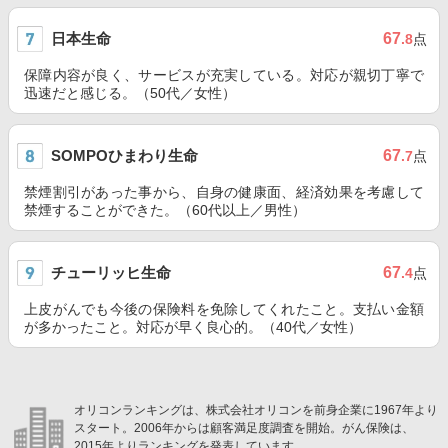
日本生命
67
.8
点
保障内容が良く、サービスが充実している。対応が親切丁寧で
迅速だと感じる。（50代／女性）
SOMPOひまわり生命
67
.7
点
禁煙割引があった事から、自身の健康面、経済効果を考慮して
禁煙することができた。（60代以上／男性）
チューリッヒ生命
67
.4
点
上皮がんでも今後の保険料を免除してくれたこと。支払い金額
が多かったこと。対応が早く良心的。（40代／女性）
オリコンランキングは、株式会社オリコンを前身企業に1967年より
スタート。2006年からは顧客満足度調査を開始。がん保険は、
2015年よりランキングを発表しています。