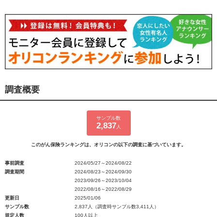
調査概要
サンプル数
2,837
人
このがん保険ランキングは、オリコンの以下の調査に基づいています。
事前調査
2024/05/27～2024/08/22
調査期間
2024/08/23～2024/09/30
2023/09/26～2023/10/04
2022/08/16～2022/08/29
更新日
2025/01/06
サンプル数
2,837人（調査時サンプル数3,411人）
規定人数
100人以上