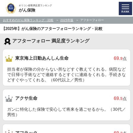
オリコン顧客満足度ランキング
がん保険
おすすめのがん保険ランキング・比較
2025年版
アフターフォロー
【2025年】がん保険のアフターフォローランキング・比較
アフターフォロー 満足度ランキング
東京海上日動あんしん生命
69
.9
点
担当者が保険の分からない所などすぐ教えてくれる。病院など
で日帰り手術などで連絡するとすぐに連絡をくれる。手続きな
どすぐやってくれる。（60代以上／男性）
アクサ生命
69
.5
点
ガンに特化した保険で安心して将来を過ごせるから。（30代／
男性）
アフラック