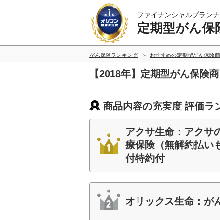
ファイナンシャルプランナ
定期型がん保
がん保険ランキング
おすすめの定期型がん保険商
【2018年】定期型がん保険
商品内容の充実度 評価ラ
アクサ生命：アクサ
療保険（無解約払い
付特約付
オリックス生命：がん保