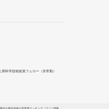
付上席科学技術政策フェロー（非常勤）
商品の商品内容の充実度ランキング・口コミ情報