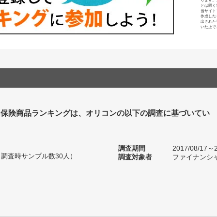
ります。
とは固く
当サイト
作成した
出された
いた上で
ん保険商品ランキングは、オリコンの以下の調査に基づいてい
調査期間
2017/08/17～2
（調査時サンプル数30人）
調査対象者
ファイナンシ