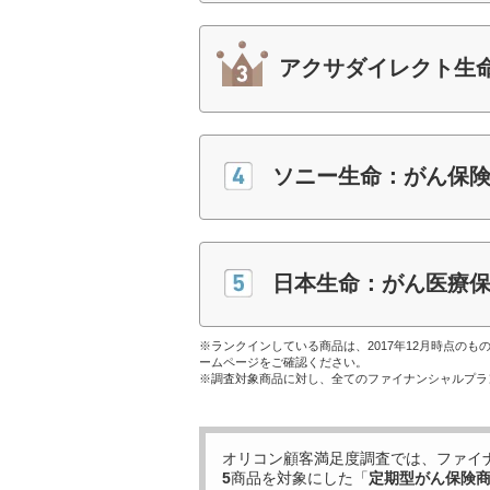
アクサダイレクト生
ソニー生命：がん保
日本生命：がん医療
※ランクインしている商品は、2017年12月時点の
ームページをご確認ください。
※調査対象商品に対し、全てのファイナンシャルプラ
オリコン顧客満足度調査では、ファイ
5
商品を対象にした「
定期型がん保険