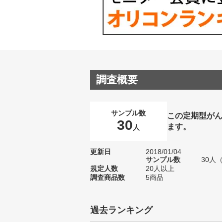
調査概要
サンプル数
この定期型が
30
ます。
人
更新日
2018/01/04
サンプル数
30人
規定人数
20人以上
調査商品数
5商品
過去ランキング