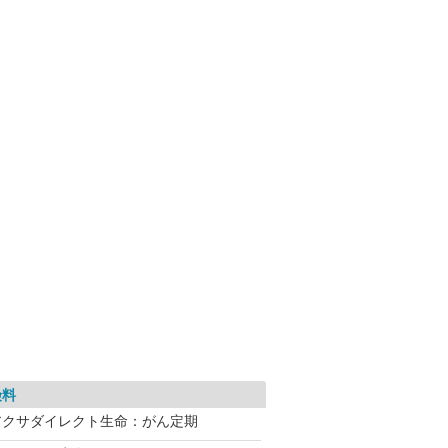
険料
アクサダイレクト生命：がん定期