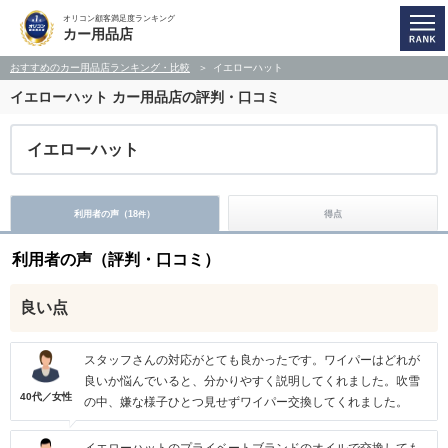
オリコン顧客満足度ランキング
カー用品店
おすすめのカー用品店ランキング・比較
イエローハット
イエローハット
カー用品店の評判・口コミ
イエローハット
利用者の声（
18
）
得点
件
利用者の声（評判・口コミ）
良い点
スタッフさんの対応がとても良かったです。ワイパーはどれが
良いか悩んでいると、分かりやすく説明してくれました。吹雪
40代／女性
の中、嫌な様子ひとつ見せずワイパー交換してくれました。