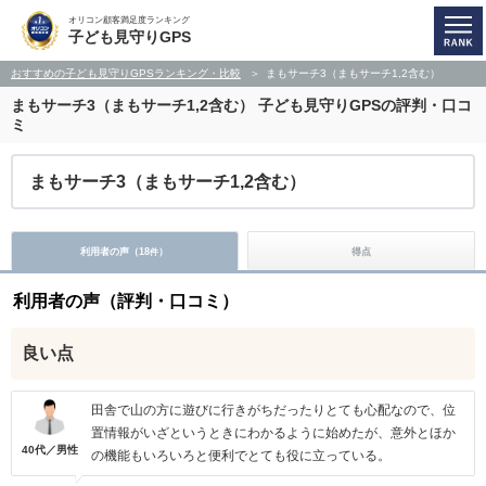
オリコン顧客満足度ランキング
子ども見守りGPS
おすすめの子ども見守りGPSランキング・比較
まもサーチ3（まもサーチ1,2含む）
まもサーチ3（まもサーチ1,2含む）
子ども見守りGPSの評判・口コ
ミ
まもサーチ3（まもサーチ1,2含む）
利用者の声（
18
）
得点
件
利用者の声（評判・口コミ）
良い点
田舎で山の方に遊びに行きがちだったりとても心配なので、位
置情報がいざというときにわかるように始めたが、意外とほか
40代／男性
の機能もいろいろと便利でとても役に立っている。