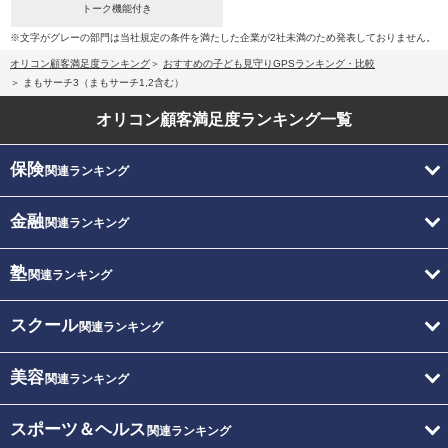
トーク機能付き
※文字がグレーの部門は当社規定の条件を満たした企業が2社未満のため発表しておりません。
オリコン顧客満足度ランキング
おすすめの子ども見守りGPSランキング・比較
まもサーチ3（まもサーチ1,2含む）
オリコン顧客満足度
ランキング一覧
保険
関連ランキング
金融
関連ランキング
塾
関連ランキング
スクール
関連ランキング
美容
関連ランキング
スポーツ＆ヘルス
関連ランキング