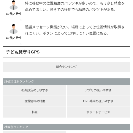
特に移動中の位置精度のバラツキが多いので、もう少し精度を
高めてほしい。歩きでの移動でも精度のバラツキがある。
40代／男性
通話メッセージ機能がない。場所によっては位置情報が取得さ
れにくい。ボタンによっては押しにくい位置にある。
40代／男性
子ども見守りGPS
総合ランキング
評価項目別ランキング
初期設定のしやすさ
アプリの使いやすさ
位置情報の精度
GPS端末の使いやすさ
料金
サポートサービス
機能別ランキング