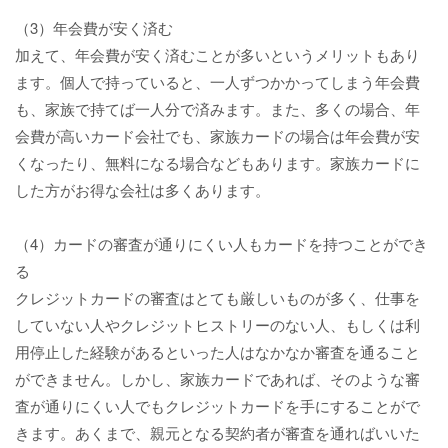
（3）年会費が安く済む
加えて、年会費が安く済むことが多いというメリットもあり
ます。個人で持っていると、一人ずつかかってしまう年会費
も、家族で持てば一人分で済みます。また、多くの場合、年
会費が高いカード会社でも、家族カードの場合は年会費が安
くなったり、無料になる場合などもあります。家族カードに
した方がお得な会社は多くあります。
（4）カードの審査が通りにくい人もカードを持つことができ
る
クレジットカードの審査はとても厳しいものが多く、仕事を
していない人やクレジットヒストリーのない人、もしくは利
用停止した経験があるといった人はなかなか審査を通ること
ができません。しかし、家族カードであれば、そのような審
査が通りにくい人でもクレジットカードを手にすることがで
きます。あくまで、親元となる契約者が審査を通ればいいた