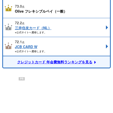
73.0
点
Olive フレキシブルペイ（一般）
72.2
点
三井住友カード（NL）
※公式サイトへ遷移します。
72.1
点
JCB CARD W
※公式サイトへ遷移します。
クレジットカード 年会費無料ランキングを見る
PR