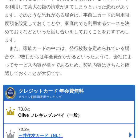
を利用して莫大な額の請求がきてしまうといった恐れがあり
ます。そのような恐れがある場合は、事前にカードの利用限
度額を設定しておくことや、家庭内でも利用するケースを決
めておくなどといった話し合いをしておくことをおすすめし
ます。
また、家族カードの中には、発行枚数を定められている場
合や、2枚目からは年会費がかかるといったように、会社によ
ってサービス内容が様々であるため、契約内容はきちんと確
認しておくことが大切です。
クレジットカード 年会費無料
オリコン顧客満足度ランキング
73.0
点
Olive フレキシブルペイ（一般）
72.2
点
三井住友カード（NL）