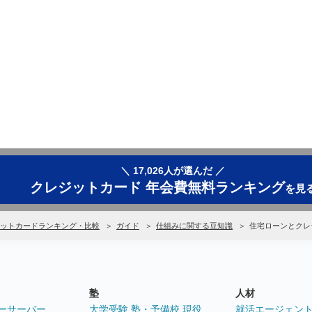
＼ 17,026人が選んだ ／
クレジットカード 年会費無料ランキング
を見
ットカードランキング・比較
ガイド
仕組みに関する豆知識
住宅ローンとクレ
塾
人材
ーサーバー
大学受験 塾・予備校 現役
就活エージェン