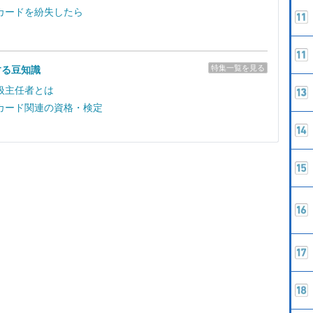
カードを紛失したら
特集一覧を見る
する豆知識
扱主任者とは
カード関連の資格・検定