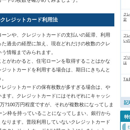
カードの枚数を確かめてみましょう。
ク
のクレジットカード利用法
定
ーンや、クレジットカードの支払いの延滞、利用
フ
い
った過去の経歴に加え、現在どれだけの枚数のクレ
いう情報までみられます。
プ
ことがわかると、住宅ローンを取得することはかな
は
レジットカードを利用する場合は、期日にきちんと
う。
T＆
レジットカードの保有枚数が多すぎる場合は、や
います。クレジットカードにはそれぞれにキャッシ
記
0万?100万円程度ですが、それが複数枚になってしま
ローン枠を持っていることになってしまい、銀行から
特
くなります。普段利用していないクレジットカード