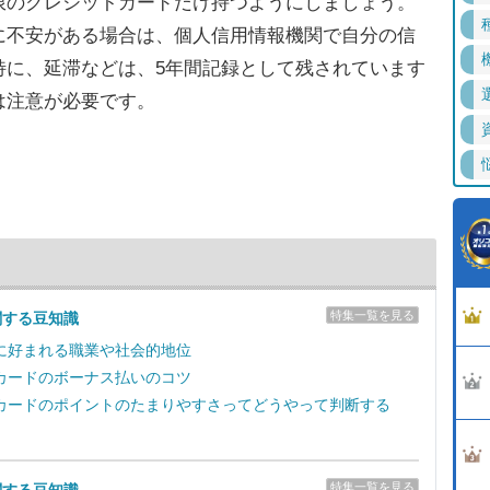
限のクレジットカードだけ持つようにしましょう。
不安がある場合は、個人信用情報機関で自分の信
特に、延滞などは、5年間記録として残されています
は注意が必要です。
特集一覧を見る
関する豆知識
に好まれる職業や社会的地位
カードのボーナス払いのコツ
カードのポイントのたまりやすさってどうやって判断する
特集一覧を見る