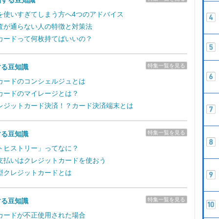
関する豆知識
を使いすぎてしまう方へ4つのアドバイス
査が通らない人の特徴と対策法
カードって何枚持てばいいの？
特集一覧を見る
する豆知識
カードのコンシェルジュとは
カードのマイレージとは？
レジットカード決済！？カード決済端末とは
特集一覧を見る
する豆知識
トヒストリー」ってなに？
支払いはクレジットカードを使おう
型クレジットカードとは
特集一覧を見る
する豆知識
カードが不正使用された場合