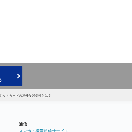
る
ジットカードの意外な関係性とは？
通信
ト
スマホ・携帯通信サービス