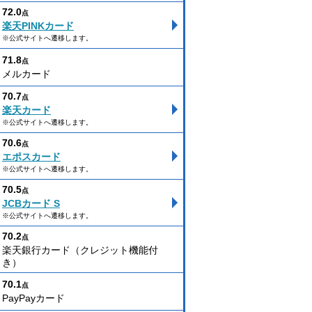
72.0
点
楽天PINKカード
※公式サイトへ遷移します。
71.8
点
メルカード
70.7
点
楽天カード
※公式サイトへ遷移します。
70.6
点
エポスカード
※公式サイトへ遷移します。
70.5
点
JCBカード S
※公式サイトへ遷移します。
70.2
点
楽天銀行カード（クレジット機能付
き）
70.1
点
PayPayカード