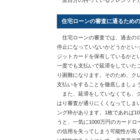
一度自分の持っているクレジット
住宅ローンの審査に通るため
住宅ローンの審査では、過去のロ
停止になっていないかどうかとい
ジットカードを保有しているかと
一度でも支払いで延滞をしていた
り困難になります。そのため、ク
支払いをすることを徹底しましょ
また、延滞をしていなくても、ク
はり審査が通りにくくなってしま
ング枠があります。1枚であれば1
うと、一気に1000万円のカード
の信用を失ってしまう可能性が高