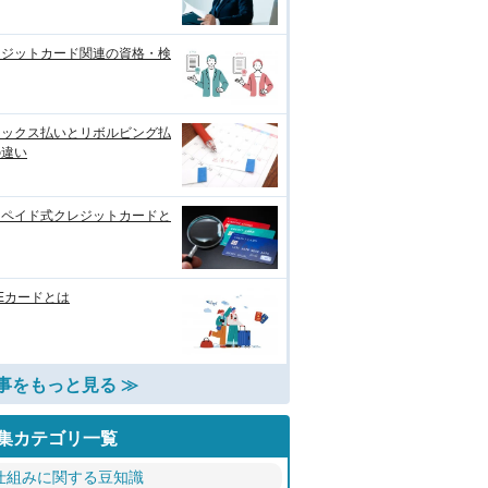
レジットカード関連の資格・検
レックス払いとリボルビング払
の違い
リペイド式クレジットカードと
Eカードとは
事をもっと見る ≫
集カテゴリ一覧
仕組みに関する豆知識