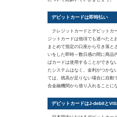
デビットカードは即時払い
クレジットカードとデビットカー
ジットカードは他項でも述べたと
まとめて指定の口座から引き落と
いをした即時～数日感の間に商品
ばカードは使用することができな
たシステムはなく、金利がつかな
ては、残高が足りない場合に自動
合金融機関から借り入れることに
デビットカードはJ-debitとV