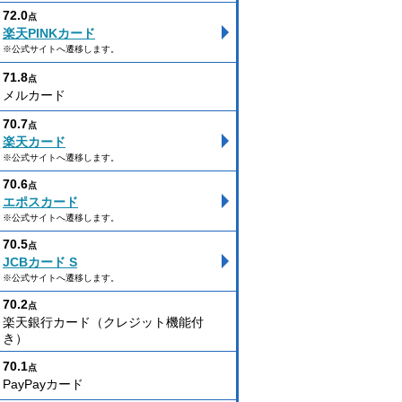
72.0
点
楽天PINKカード
※公式サイトへ遷移します。
71.8
点
メルカード
70.7
点
楽天カード
※公式サイトへ遷移します。
70.6
点
エポスカード
※公式サイトへ遷移します。
70.5
点
JCBカード S
※公式サイトへ遷移します。
70.2
点
楽天銀行カード（クレジット機能付
き）
70.1
点
PayPayカード