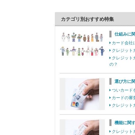
カテゴリ別おすすめ特集
仕組みに
カード会社
クレジット
クレジット
の？
選び方に
ついカード
カードの審
クレジット
機能に関
クレジット