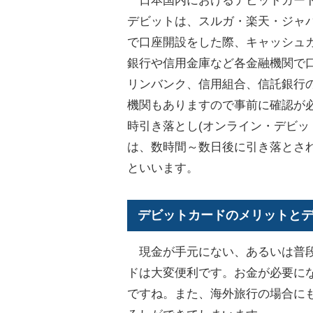
日本国内におけるデビットカードは現行
デビットは、スルガ・楽天・ジャパ
で口座開設をした際、キャッシュカー
銀行や信用金庫など各金融機関で口
リンバンク、信用組合、信託銀行
機関もありますので事前に確認が必要
時引き落とし(オンライン・デビッ
は、数時間～数日後に引き落とさ
といいます。
デビットカードのメリットと
現金が手元にない、あるいは普段
ドは大変便利です。お金が必要にな
ですね。また、海外旅行の場合にも