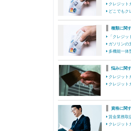
クレジット
どこでもク
種類に関
「クレジッ
ガソリンの
多機能一体
悩みに関
クレジット
クレジット
資格に関
賃金業務取
クレジット