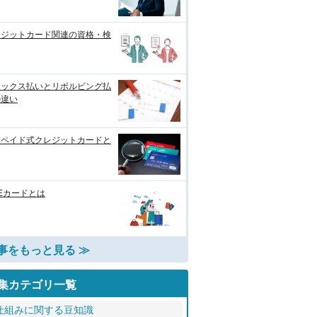
レジットカード関連の資格・検
レックス払いとリボルビング払
の違い
リペイド式クレジットカードと
Eカードとは
事をもっと見る ≫
集カテゴリ一覧
仕組みに関する豆知識