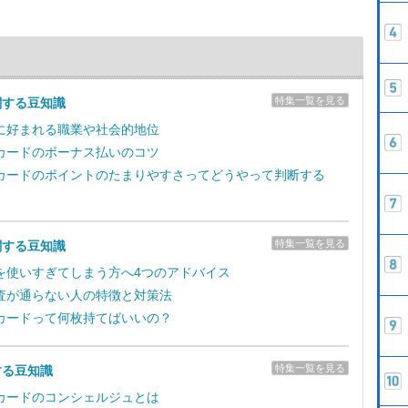
特集一覧を見る
関する豆知識
に好まれる職業や社会的地位
カードのボーナス払いのコツ
カードのポイントのたまりやすさってどうやって判断する
特集一覧を見る
関する豆知識
を使いすぎてしまう方へ4つのアドバイス
査が通らない人の特徴と対策法
カードって何枚持てばいいの？
特集一覧を見る
する豆知識
カードのコンシェルジュとは