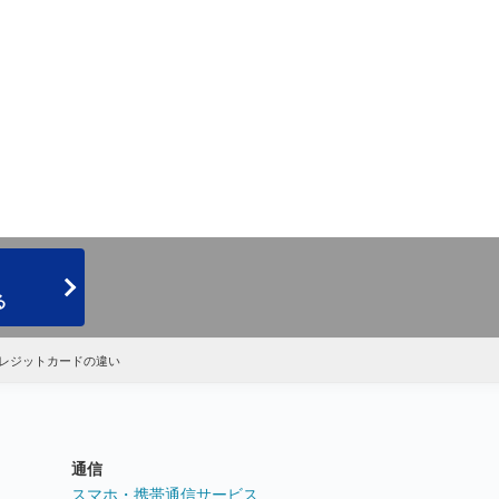
る
レジットカードの違い
通信
ト
スマホ・携帯通信サービス