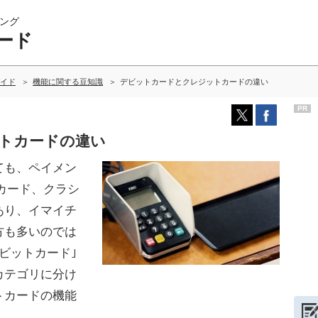
ング
ード
イド
機能に関する豆知識
デビットカードとクレジットカードの違い
PR
トカードの違い
ても、ペイメン
カード、クラシ
あり、イマイチ
方も多いのでは
ビットカード｣
カテゴリに分け
トカードの機能