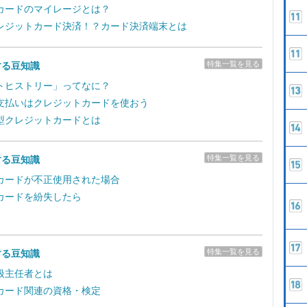
カードのマイレージとは？
レジットカード決済！？カード決済端末とは
特集一覧を見る
する豆知識
トヒストリー」ってなに？
支払いはクレジットカードを使おう
型クレジットカードとは
特集一覧を見る
する豆知識
カードが不正使用された場合
カードを紛失したら
特集一覧を見る
する豆知識
扱主任者とは
カード関連の資格・検定