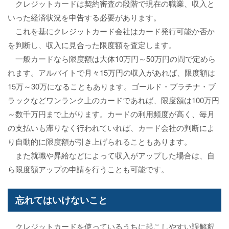
クレジットカードは契約審査の段階で現在の職業、収入と
いった経済状況を申告する必要があります。
これを基にクレジットカード会社はカード発行可能か否か
を判断し、収入に見合った限度額を査定します。
一般カードなら限度額は大体10万円～50万円の間で定めら
れます。アルバイトで月々15万円の収入があれば、限度額は
15万～30万になることもあります。ゴールド・プラチナ・ブ
ラックなどワンランク上のカードであれば、限度額は100万円
～数千万円まで上がります。カードの利用頻度が高く、毎月
の支払いも滞りなく行われていれば、カード会社の判断によ
り自動的に限度額が引き上げられることもあります。
また就職や昇給などによって収入がアップした場合は、自
ら限度額アップの申請を行うことも可能です。
忘れてはいけないこと
クレジットカードを使っているうちに起こしやすい誤解釈