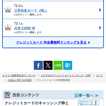
72.2
点
三井住友カード（NL）
※公式サイトへ遷移します。
72.1
点
JCB CARD W
※公式サイトへ遷移します。
クレジットカード 年会費無料ランキングを見る
オリコン顧客満足度ランキング
おすすめのクレジットカードランキング・比較
ガイド
仕組みに関する豆知識
クレジットカードの利用限度額
注目コンテンツ
記事一覧へ ≫
クレジットカードのキャッシング枠と