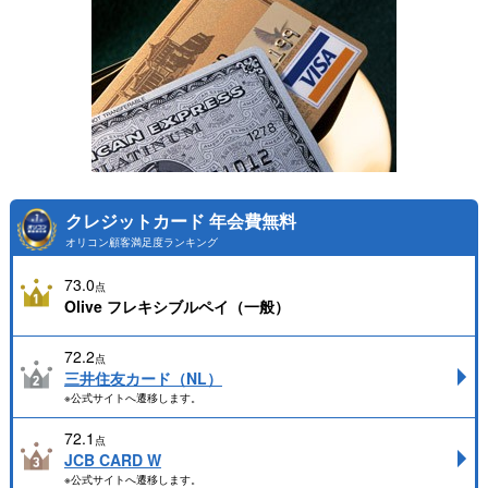
クレジットカード 年会費無料
オリコン顧客満足度ランキング
73.0
点
Olive フレキシブルペイ（一般）
72.2
点
三井住友カード（NL）
※公式サイトへ遷移します。
72.1
点
JCB CARD W
※公式サイトへ遷移します。