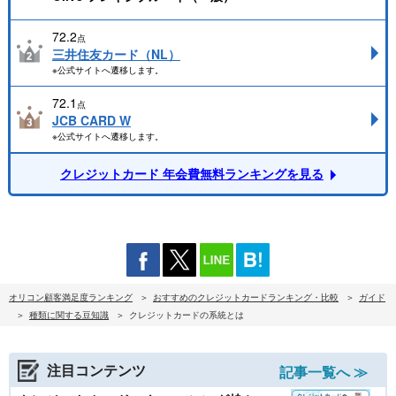
72.2
点
三井住友カード（NL）
※公式サイトへ遷移します。
72.1
点
JCB CARD W
※公式サイトへ遷移します。
クレジットカード 年会費無料ランキングを見る
オリコン顧客満足度ランキング
おすすめのクレジットカードランキング・比較
ガイド
種類に関する豆知識
クレジットカードの系統とは
注目コンテンツ
記事一覧へ ≫