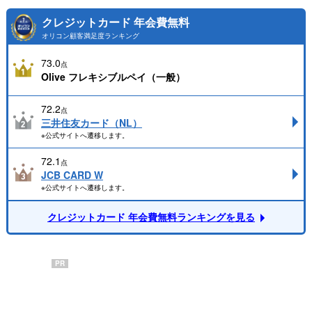
クレジットカード 年会費無料
オリコン顧客満足度ランキング
73.0
点
Olive フレキシブルペイ（一般）
72.2
点
三井住友カード（NL）
※公式サイトへ遷移します。
72.1
点
JCB CARD W
※公式サイトへ遷移します。
クレジットカード 年会費無料ランキングを見る
PR