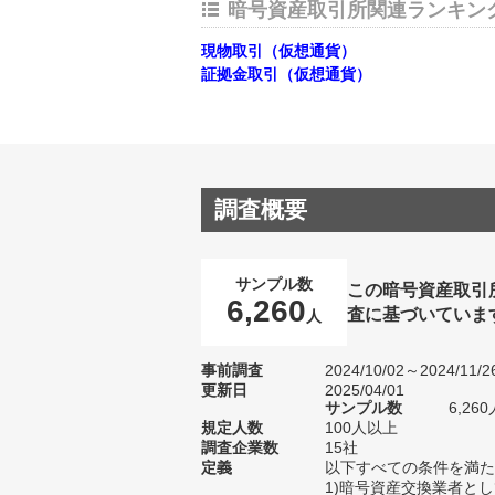
暗号資産取引所関連ランキン
現物取引（仮想通貨）
証拠金取引（仮想通貨）
調査概要
サンプル数
この暗号資産取引
6,260
査に基づいていま
人
事前調査
2024/10/02～2024/11/2
更新日
2025/04/01
サンプル数
6,2
規定人数
100人以上
調査企業数
15社
定義
以下すべての条件を満た
1)暗号資産交換業者と