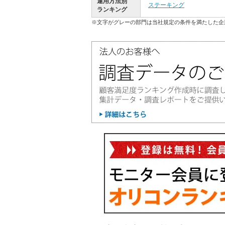
運用方法別
ステーキング
ランキング
※文字がグレーの部門は当社規定の条件を満たした企