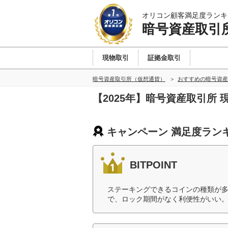
オリコン顧客満足度ランキ
暗号資産取引
現物取引
証拠金取引
暗号資産取引所（仮想通貨）
おすすめの暗号資産
【2025年】暗号資産取引所
キャンペーン 満足度ラン
BITPOINT
ステーキングできるコインの種類が
で、ロック期間がなく利便性がいい。