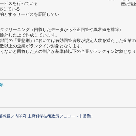
サービスを行っている
産の現
対応している
目的とするサービスを展開してい
タクリーニング（回収したデータから不正回答や異常値を排除）
除外した上で作成しています。
部門の「業態別」においては有効回答者数が規定人数を満たした企業の
数以上の企業がランクイン対象となります。
めたくないと回答した人の割合が基準値以下の企業がランクイン対象とな
1年
部教授／内閣府 上席科学技術政策フェロー（非常勤）