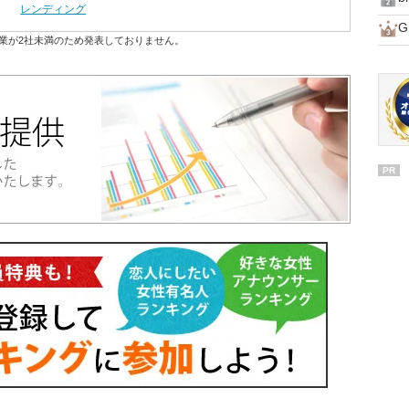
レンディング
業が2社未満のため発表しておりません。
PR