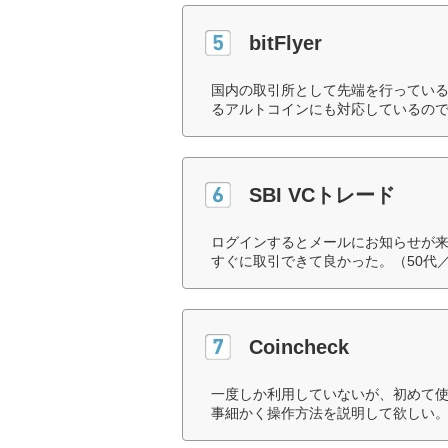
bitFlyer
国内の取引所として先端を行ってい
るアルトコインにも対応しているので
SBI VCトレード
ログインするとメールにお知らせが
すぐに取引できて良かった。（50代
Coincheck
一度しか利用していないが、初めて
事細かく操作方法を説明して欲しい。