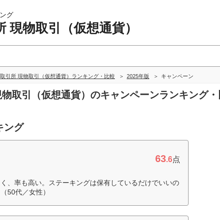
ング
所 現物取引（仮想通貨）
取引所 現物取引（仮想通貨）ランキング・比較
2025年版
キャンペーン
 現物取引（仮想通貨）のキャンペーンランキング・
キング
63
.6
点
多く、率も高い。ステーキングは保有しているだけでいいの
（50代／女性）