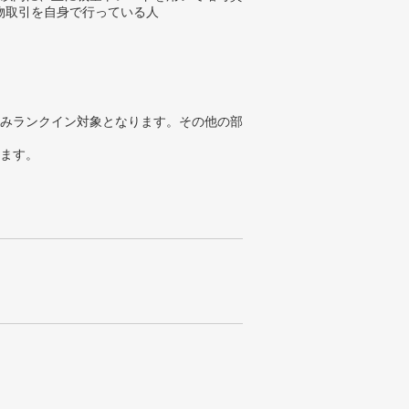
物取引を自身で行っている人
みランクイン対象となります。その他の部
ります。