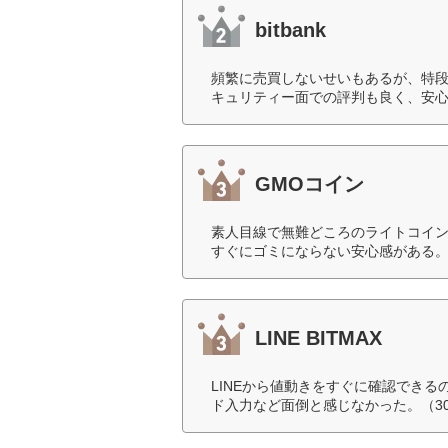
bitbank
頻繁に売買しないせいもあるが、特
キュリティー面での評判も良く、安心
GMOコイン
素人目線で無難どころのライトコイ
すぐにゴミにならない安心感がある。
LINE BITMAX
LINEから値動きをすぐに確認でき
ド入力など面倒と感じなかった。（3