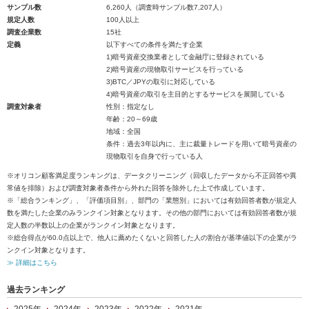
サンプル数
6,260人（調査時サンプル数7,207人）
規定人数
100人以上
調査企業数
15社
定義
以下すべての条件を満たす企業
1)暗号資産交換業者として金融庁に登録されている
2)暗号資産の現物取引サービスを行っている
3)BTC／JPYの取引に対応している
4)暗号資産の取引を主目的とするサービスを展開している
調査対象者
性別：指定なし
年齢：20～69歳
地域：全国
条件：過去3年以内に、主に裁量トレードを用いて暗号資産の
現物取引を自身で行っている人
※オリコン顧客満足度ランキングは、データクリーニング（回収したデータから不正回答や異
常値を排除）および調査対象者条件から外れた回答を除外した上で作成しています。
※「総合ランキング」、「評価項目別」、部門の「業態別」においては有効回答者数が規定人
数を満たした企業のみランクイン対象となります。その他の部門においては有効回答者数が規
定人数の半数以上の企業がランクイン対象となります。
※総合得点が60.0点以上で、他人に薦めたくないと回答した人の割合が基準値以下の企業がラ
ンクイン対象となります。
≫ 詳細はこちら
過去ランキング