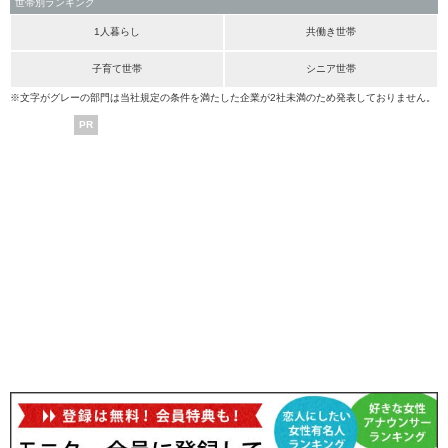
世帯別ランキング
1人暮らし
共働き世帯
子育て世帯
シニア世帯
※文字がグレーの部門は当社規定の条件を満たした企業が2社未満のため発表しておりません。
PR