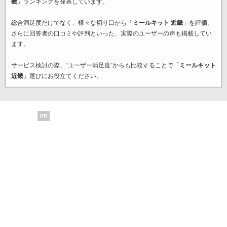
畿
」ランキングを発表しています。
総合満足度だけでなく、様々な切り口から「
ミールキット 近畿
」を評価。
さらに回答者の口コミや評判といった、実際のユーザーの声も掲載してい
ます。
サービス検討の際、“ユーザー満足度”からも比較することで「
ミールキット
近畿
」選びにお役立てください。
PR