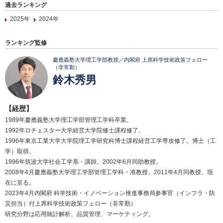
過去ランキング
2025年
2024年
ランキング監修
慶應義塾大学理工学部教授／内閣府 上席科学技術政策フェロー
（非常勤）
鈴木秀男
【経歴】
1989年慶應義塾大学理工学部管理工学科卒業。
1992年ロチェスター大学経営大学院修士課程修了。
1996年東京工業大学大学院理工学研究科博士課程経営工学専攻修了。博士（工
学）取得。
1996年筑波大学社会工学系・講師。2002年6月同助教授。
2008年4月慶應義塾大学理工学部管理工学科・准教授。2011年4月同教授、現
在に至る。
2023年4月内閣府 科学技術・イノベーション推進事務局参事官（インフラ・防
災担当）付上席科学技術政策フェロー（非常勤）
研究分野は応用統計解析、品質管理、マーケティング。