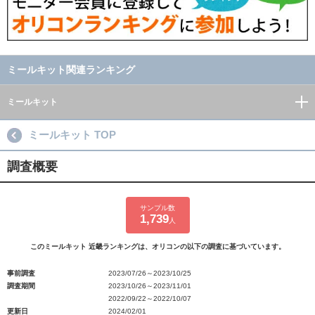
ミールキット関連ランキング
ミールキット
ミールキット TOP
調査概要
サンプル数
1,739
人
このミールキット 近畿ランキングは、オリコンの以下の調査に基づいています。
事前調査
2023/07/26～2023/10/25
調査期間
2023/10/26～2023/11/01
2022/09/22～2022/10/07
更新日
2024/02/01