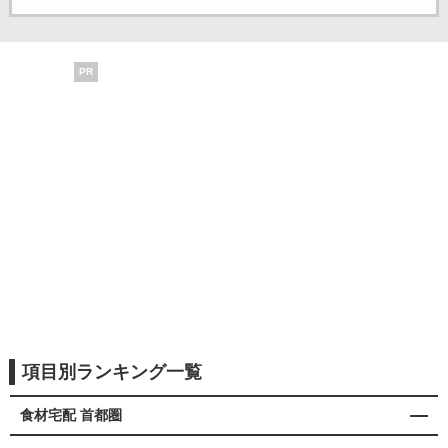
PR
項目別ランキング一覧
食材宅配 首都圏