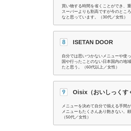
買い物する時間を省くことができ、
スーパーよりも割高ですが今のところ
なと思っています。（30代／女性）
ISETAN DOOR
自分では思いつかないメニューや使
国や行ったことのない日本国内の地
たと思う。（60代以上／女性）
Oisix（おいしっく
メニューを決めて自分で揃える手間
メニューもたくさんあり飽きない。
（50代／女性）