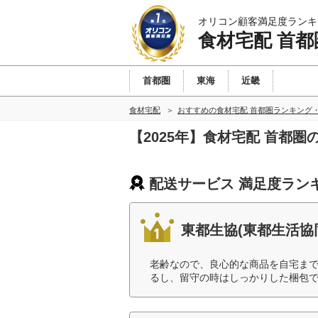
オリコン顧客満足度ランキ
食材宅配 首都
首都圏
東海
近畿
食材宅配
おすすめの食材宅配 首都圏ランキング
【2025年】食材宅配 首都
配送サービス 満足度ラン
東都生協(東都生活協
老齢なので、良心的な商品を自宅ま
るし、留守の時はしっかりした梱包で