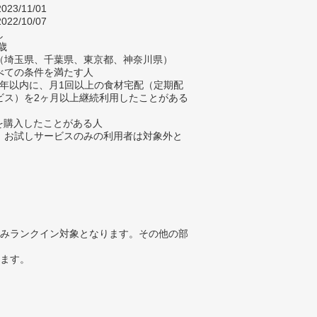
023/11/01
022/10/07
し
歳
（埼玉県、千葉県、東京都、神奈川県）
べての条件を満たす人
去3年以内に、月1回以上の食材宅配（定期配
ビス）を2ヶ月以上継続利用したことがある
材を購入したことがある人
、お試しサービスのみの利用者は対象外と
みランクイン対象となります。その他の部
ります。