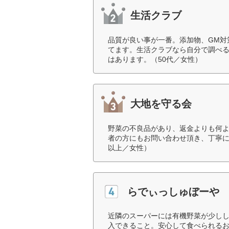
生活クラブ
品質が良い事が一番。添加物、GM対
てます。生活クラブなら自分で調べ
はあります。（50代／女性）
大地を守る会
野菜の不良品があり、返金よりも何
者の方にもお問い合わせ頂き、丁寧に
以上／女性）
らでぃっしゅぼーや
近隣のスーパーには有機野菜が少し
入できること。安心して食べられるお肉