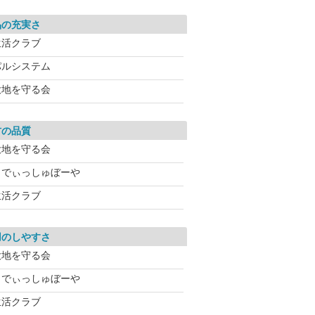
品の充実さ
生活クラブ
パルシステム
大地を守る会
材の品質
大地を守る会
らでぃっしゅぼーや
生活クラブ
用のしやすさ
大地を守る会
らでぃっしゅぼーや
生活クラブ