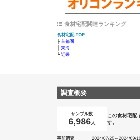
食材宅配関連ランキング
食材宅配 TOP
首都圏
東海
近畿
調査概要
サンプル数
この食材宅配
6,986
す。
人
事前調査
2024/07/25～2024/09/1