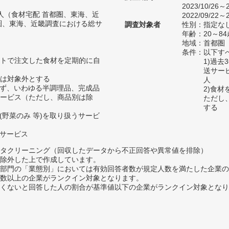
2023/10/26～2
86人（食材宅配 首都圏、東海、近
2022/09/22～2
圏、東海、近畿調査における総サ
調査対象者
性別：指定な
年齢：20～84
地域：首都圏
条件：以下す
トで注文した食材を定期的に自
1)過
送サー
は対象外とする
人
わず、いわゆる半調理品、完成品
2)食
ービス（ただし、商品別は除
ただし
する
(野菜のみ 等)を取り扱うサービ
るサービス
タクリーニング（回収したデータから不正回答や異常値を排除）
除外した上で作成しています。
部門の「業態別」においては有効回答者数が規定人数を満たした企業の
数以上の企業がランクイン対象となります。
めたくないと回答した人の割合が基準値以下の企業がランクイン対象とな