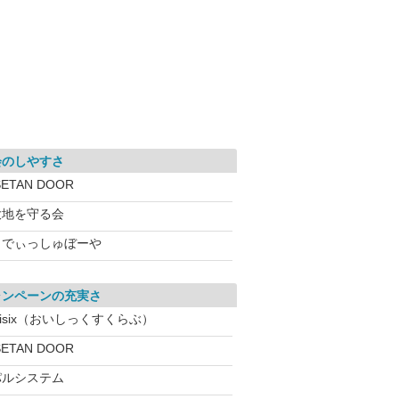
会のしやすさ
SETAN DOOR
大地を守る会
らでぃっしゅぼーや
ャンペーンの充実さ
isix（おいしっくすくらぶ）
SETAN DOOR
パルシステム