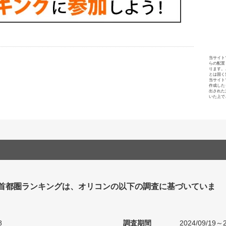
当サイト
らの配置
ります。
とは固く
当サイト
作成した
出された
いた上で
 首都圏ランキングは、オリコンの以下の調査に基づいていま
8
調査期間
2024/09/19～2