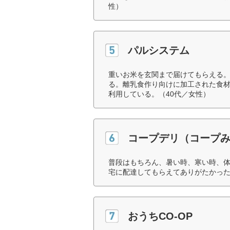
性）
パルシステム
重いお米を玄関まで届けてもらえる
る。離乳食作り向けに加工された食
利用している。（40代／女性）
コープデリ（コープ
普段はもちろん、暑い時、寒い時、
宅に配達してもらえてありがたかった
おうちCO-OP