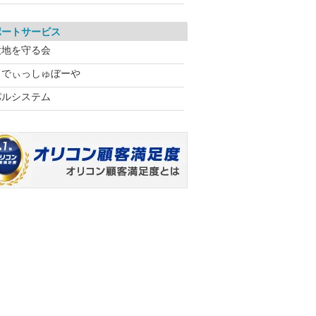
ポートサービス
大地を守る会
らでぃっしゅぼーや
パルシステム