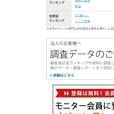
食材の品質
ランキング
料金
1人暮らし
世帯別
ランキング
シニア世帯
※文字がグレーの部門は当社規定の条件を満たした企