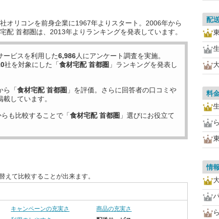
配
オリコンを前身企業に1967年よりスタート。2006年から
宅配 首都圏は、2013年よりランキングを発表しています。
サービスを利用した
6,986
人にアンケート調査を実施。
10
社を対象にした「
食材宅配 首都圏
」ランキングを発表し
から「
食材宅配 首都圏
」を評価。さらに回答者の口コミや
料
掲載しています。
からも比較することで「
食材宅配 首都圏
」選びにお役立て
情
び替えて比較することが出来ます。
キャンペーンの充実さ
商品の充実さ