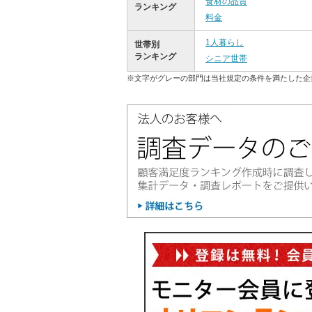
食材の品質
ランキング
料金
1人暮らし
世帯別
ランキング
シニア世帯
※文字がグレーの部門は当社規定の条件を満たした企