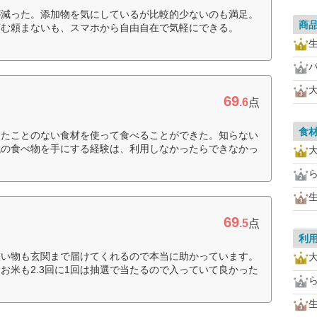
が減った。添加物を気にしているが比較的少ないのも満足。
商
頼む頼まないも、スマホから自由自在で気軽にできる。
69
.6
点
食
ったことのない食材を使って食べることができた。知らない
域の食べ物を手にする経験は、利用しなかったらできなかっ
69
.5
点
利
重い物も玄関まで届けてくれるので本当に助かっています。
お米も2.3回に1回は抽選で当たるので入っていて良かった