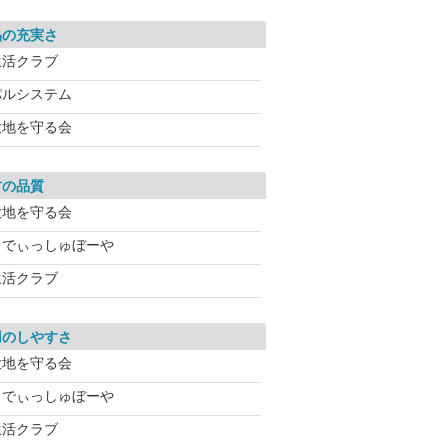
品の充実さ
生活クラブ
パルシステム
大地を守る会
材の品質
大地を守る会
らでぃっしゅぼーや
生活クラブ
用のしやすさ
大地を守る会
らでぃっしゅぼーや
生活クラブ