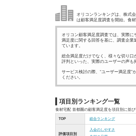
オリコンランキングは、株式会社
は顧客満足度調査を開始。食材
オリコン顧客満足度調査では、実際に
満足度に関する回答を基に、調査企業
ています。
総合満足度だけでなく、様々な切り口
評判といった、実際のユーザーの声も
サービス検討の際、“ユーザー満足度”
ください。
項目別ランキング一覧
食材宅配 首都圏の顧客満足度を項目別に並
TOP
総合ランキング
入会のしやすさ
評価項目別