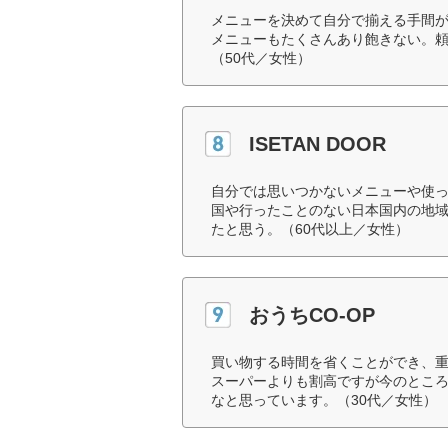
メニューを決めて自分で揃える手間
メニューもたくさんあり飽きない。
（50代／女性）
ISETAN DOOR
自分では思いつかないメニューや使
国や行ったことのない日本国内の地
たと思う。（60代以上／女性）
おうちCO-OP
買い物する時間を省くことができ、
スーパーよりも割高ですが今のところ
なと思っています。（30代／女性）