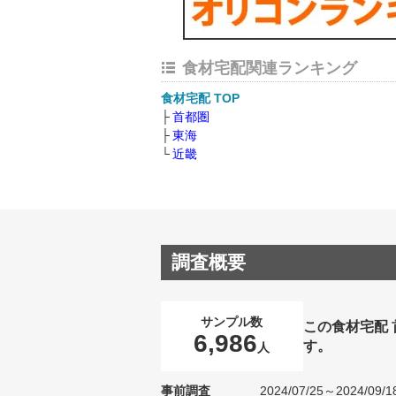
食材宅配関連ランキング
食材宅配 TOP
首都圏
東海
近畿
調査概要
サンプル数
この食材宅配
6,986
す。
人
事前調査
2024/07/25～2024/09/1