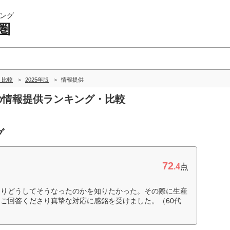
ング
圏
・比較
2025年版
情報提供
圏の情報提供ランキング・比較
グ
72
.4
点
よりどうしてそうなったのかを知りたかった。その際に生産
ご回答くださり真摯な対応に感銘を受けました。（60代