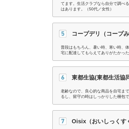
てます。生活クラブなら自分で調べ
はあります。（50代／女性）
コープデリ（コープ
普段はもちろん、暑い時、寒い時、
宅に配達してもらえてありがたかった
東都生協(東都生活協
老齢なので、良心的な商品を自宅ま
るし、留守の時はしっかりした梱包で
Oisix（おいしっく