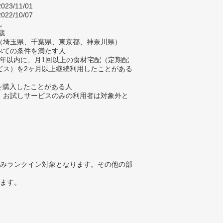
023/11/01
022/10/07
し
歳
（埼玉県、千葉県、東京都、神奈川県）
べての条件を満たす人
去3年以内に、月1回以上の食材宅配（定期配
ビス）を2ヶ月以上継続利用したことがある
材を購入したことがある人
、お試しサービスのみの利用者は対象外と
みランクイン対象となります。その他の部
ります。