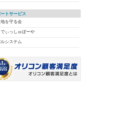
ポートサービス
大地を守る会
らでぃっしゅぼーや
パルシステム