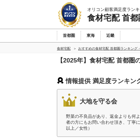
オリコン顧客満足度ランキ
食材宅配 首都
首都圏
東海
近畿
食材宅配
おすすめの食材宅配 首都圏ランキング
【2025年】食材宅配 首都
情報提供 満足度ランキン
大地を守る会
野菜の不良品があり、返金よりも何
者の方にもお問い合わせ頂き、丁寧に
以上／女性）