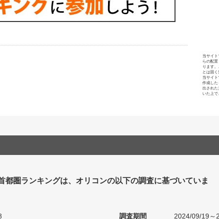
当サイト
らの配置
ります。
とは固く
当サイト
作成した
出された
いた上で
 首都圏ランキングは、オリコンの以下の調査に基づいていま
8
調査期間
2024/09/19～2