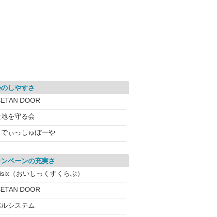
会のしやすさ
SETAN DOOR
大地を守る会
らでぃっしゅぼーや
ャンペーンの充実さ
isix（おいしっくすくらぶ）
SETAN DOOR
パルシステム