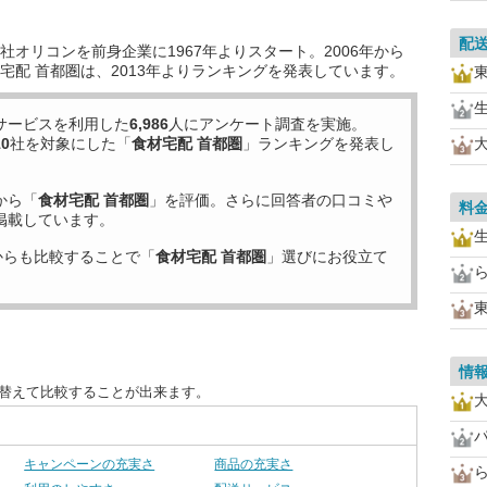
配
オリコンを前身企業に1967年よりスタート。2006年から
宅配 首都圏は、2013年よりランキングを発表しています。
サービスを利用した
6,986
人にアンケート調査を実施。
10
社を対象にした「
食材宅配 首都圏
」ランキングを発表し
から「
食材宅配 首都圏
」を評価。さらに回答者の口コミや
料
掲載しています。
からも比較することで「
食材宅配 首都圏
」選びにお役立て
情
び替えて比較することが出来ます。
キャンペーンの充実さ
商品の充実さ