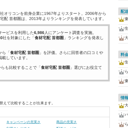
配
オリコンを前身企業に1967年よりスタート。2006年から
宅配 首都圏は、2013年よりランキングを発表しています。
サービスを利用した
6,986
人にアンケート調査を実施。
10
社を対象にした「
食材宅配 首都圏
」ランキングを発表し
から「
食材宅配 首都圏
」を評価。さらに回答者の口コミや
料
掲載しています。
からも比較することで「
食材宅配 首都圏
」選びにお役立て
情
び替えて比較することが出来ます。
キャンペーンの充実さ
商品の充実さ