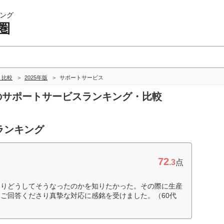
ング
圏
・比較
2025年版
サポートサービス
圏のサポートサービスランキング・比較
ランキング
72
.3
点
よりどうしてそうなったのかを知りたかった。その際に生産
ご回答くださり真摯な対応に感銘を受けました。（60代