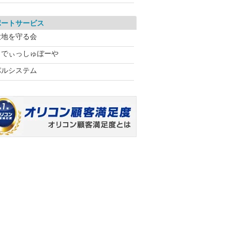
ポートサービス
大地を守る会
らでぃっしゅぼーや
パルシステム