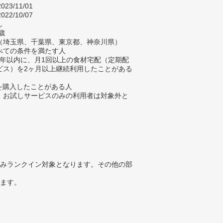
023/11/01
022/10/07
し
歳
（埼玉県、千葉県、東京都、神奈川県）
べての条件を満たす人
去3年以内に、月1回以上の食材宅配（定期配
ビス）を2ヶ月以上継続利用したことがある
材を購入したことがある人
、お試しサービスのみの利用者は対象外と
みランクイン対象となります。その他の部
ります。