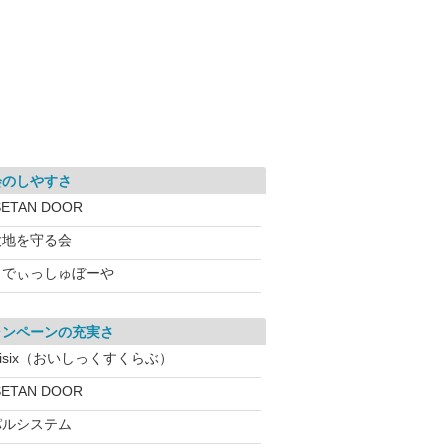
会のしやすさ
SETAN DOOR
大地を守る会
らでぃっしゅぼーや
ャンペーンの充実さ
isix（おいしっくすくらぶ）
SETAN DOOR
パルシステム