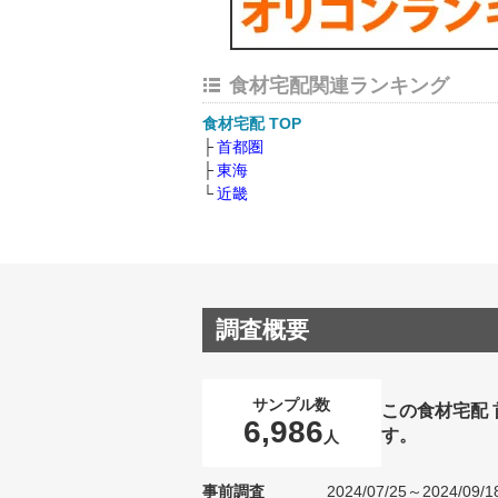
食材宅配関連ランキング
食材宅配 TOP
首都圏
東海
近畿
調査概要
サンプル数
この食材宅配
6,986
す。
人
事前調査
2024/07/25～2024/09/1