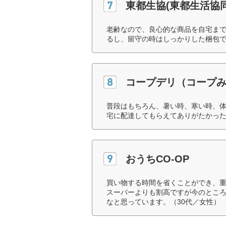
東都生協(東都生活協
老齢なので、良心的な商品を自宅ま
るし、留守の時はしっかりした梱包で
コープデリ（コープ
普段はもちろん、暑い時、寒い時、
宅に配達してもらえてありがたかった
おうちCO-OP
買い物する時間を省くことができ、
スーパーよりも割高ですが今のところ
なと思っています。（30代／女性）