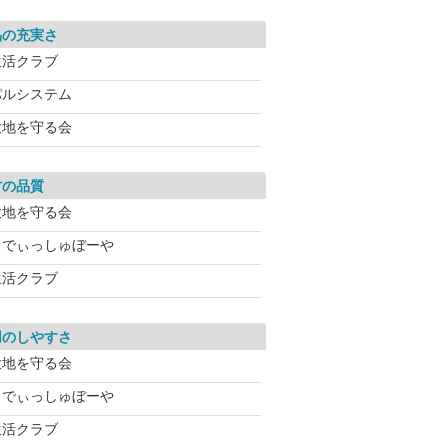
品の充実さ
生活クラブ
パルシステム
大地を守る会
材の品質
大地を守る会
らでぃっしゅぼーや
生活クラブ
用のしやすさ
大地を守る会
らでぃっしゅぼーや
生活クラブ