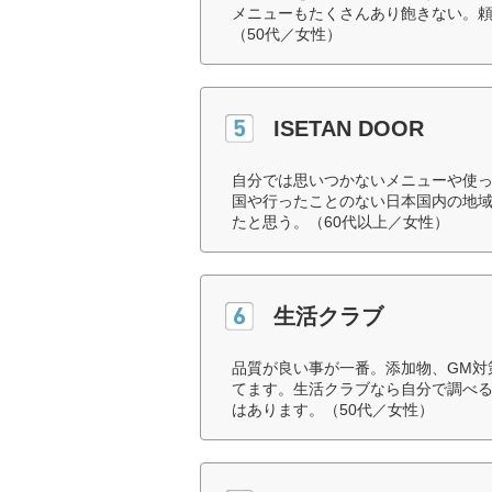
メニューもたくさんあり飽きない。
（50代／女性）
ISETAN DOOR
自分では思いつかないメニューや使
国や行ったことのない日本国内の地
たと思う。（60代以上／女性）
生活クラブ
品質が良い事が一番。添加物、GM対
てます。生活クラブなら自分で調べ
はあります。（50代／女性）