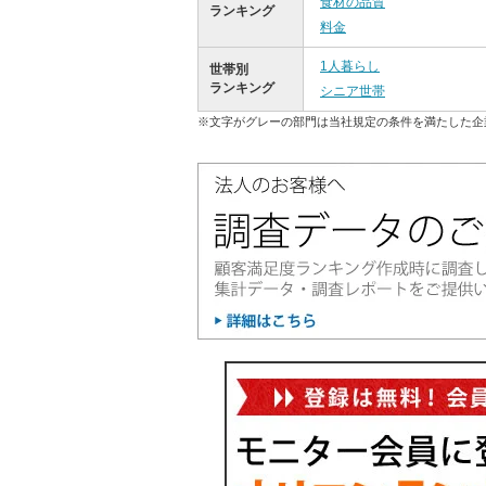
食材の品質
ランキング
料金
1人暮らし
世帯別
ランキング
シニア世帯
※文字がグレーの部門は当社規定の条件を満たした企