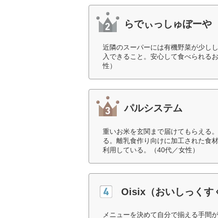
らでぃっしゅぼーや
近隣のスーパーには有機野菜が少し
入できること。安心して食べられるお肉
性）
パルシステム
重いお米を玄関まで届けてもらえる
る。離乳食作り向けに加工された食
利用している。（40代／女性）
Oisix（おいしっく
メニューを決めて自分で揃える手間