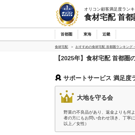
オリコン顧客満足度ランキ
食材宅配 首都
首都圏
東海
近畿
食材宅配
おすすめの食材宅配 首都圏ランキング
【2025年】食材宅配 首都
サポートサービス 満足度
大地を守る会
野菜の不良品があり、返金よりも何
者の方にもお問い合わせ頂き、丁寧に
以上／女性）