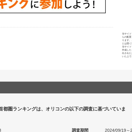
当サイト
らの配置
ります。
とは固く
当サイト
作成した
出された
いた上で
 首都圏ランキングは、オリコンの以下の調査に基づいていま
8
調査期間
2024/09/19～2