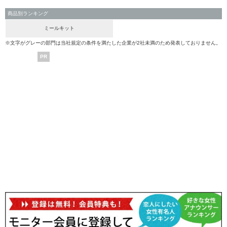
商品別ランキング
ミールキット
※文字がグレーの部門は当社規定の条件を満たした企業が2社未満のため発表しておりません。
PR