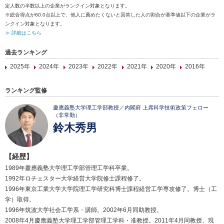
定人数の半数以上の企業がランクイン対象となります。
※総合得点が60.0点以上で、他人に薦めたくないと回答した人の割合が基準値以下の企業がラ
ンクイン対象となります。
≫ 詳細はこちら
過去ランキング
2025年
2024年
2023年
2022年
2021年
2020年
2016年
ランキング監修
慶應義塾大学理工学部教授／内閣府 上席科学技術政策フェロー
（非常勤）
鈴木秀男
【経歴】
1989年慶應義塾大学理工学部管理工学科卒業。
1992年ロチェスター大学経営大学院修士課程修了。
1996年東京工業大学大学院理工学研究科博士課程経営工学専攻修了。博士（工
学）取得。
1996年筑波大学社会工学系・講師。2002年6月同助教授。
2008年4月慶應義塾大学理工学部管理工学科・准教授。2011年4月同教授、現