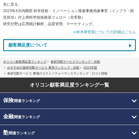
在に至る。
2023年4月内閣府 科学技術・イノベーション推進事務局参事官（インフラ・防
災担当）付上席科学技術政策フェロー（非常勤）
研究分野は応用統計解析、品質管理、マーケティング。
≫鈴木研究室についての詳細はこちら
顧客満足度について
オリコン顧客満足度ランキング
食材宅配サービスランキング・比較
おすすめの食材宅配サービス 東海ランキング・比較
2023年版
食材宅配サービス 東海のコストパフォーマンスランキング・口コミ情報
オリコン顧客満足度
ランキング一覧
保険
関連ランキング
金融
関連ランキング
塾
関連ランキング