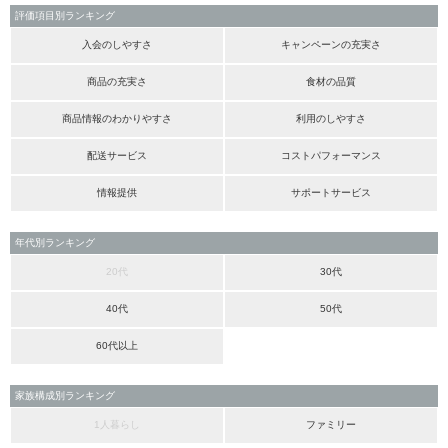
評価項目別ランキング
入会のしやすさ
キャンペーンの充実さ
商品の充実さ
食材の品質
商品情報のわかりやすさ
利用のしやすさ
配送サービス
コストパフォーマンス
情報提供
サポートサービス
年代別ランキング
20代
30代
40代
50代
60代以上
家族構成別ランキング
1人暮らし
ファミリー