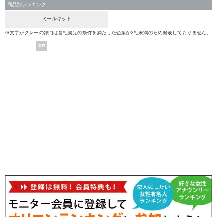
商品別ランキング
ミールキット
※文字がグレーの部門は当社規定の条件を満たした企業が2社未満のため発表しておりません。
PR