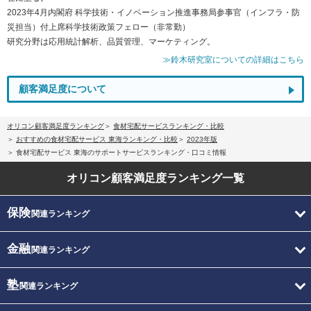
2023年4月内閣府 科学技術・イノベーション推進事務局参事官（インフラ・防
災担当）付上席科学技術政策フェロー（非常勤）
研究分野は応用統計解析、品質管理、マーケティング。
≫鈴木研究室についての詳細はこちら
顧客満足度について
オリコン顧客満足度ランキング
食材宅配サービスランキング・比較
おすすめの食材宅配サービス 東海ランキング・比較
2023年版
食材宅配サービス 東海のサポートサービスランキング・口コミ情報
オリコン顧客満足度
ランキング一覧
保険
関連ランキング
金融
関連ランキング
塾
関連ランキング