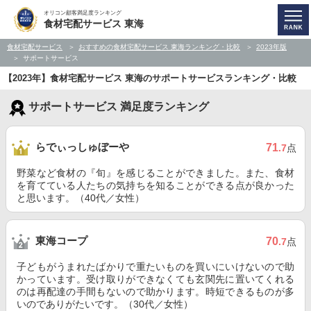
オリコン顧客満足度ランキング
食材宅配サービス 東海
食材宅配サービス
おすすめの食材宅配サービス 東海ランキング・比較
2023年版
サポートサービス
【2023年】食材宅配サービス 東海のサポートサービスランキング・比較
サポートサービス 満足度ランキング
らでぃっしゅぼーや
71
.7
点
野菜など食材の『旬』を感じることができました。また、食材
を育てている人たちの気持ちを知ることができる点が良かった
と思います。（40代／女性）
東海コープ
70
.7
点
子どもがうまれたばかりで重たいものを買いにいけないので助
かっています。受け取りができなくても玄関先に置いてくれる
のは再配達の手間もないので助かります。時短できるものが多
いのでありがたいです。（30代／女性）