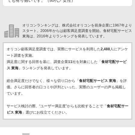
ても有り難いです。（50代／女性）
オリコンランキングは、株式会社オリコンを前身企業に1967年より
スタート。2006年からは顧客満足度調査を開始。食材宅配サービス
東海は、2016年よりランキングを発表しています。
オリコン顧客満足度調査では、実際にサービスを利用した
2,488
人にアンケ
ート調査を実施。
満足度に関する回答を基に、調査企業
11
社を対象にした「
食材宅配サービ
ス 東海
」ランキングを発表しています。
総合満足度だけでなく、様々な切り口から「
食材宅配サービス 東海
」を評
価。さらに回答者の口コミや評判といった、実際のユーザーの声も掲載し
ています。
サービス検討の際、“ユーザー満足度”からも比較することで「
食材宅配サー
ビス 東海
」選びにお役立てください。