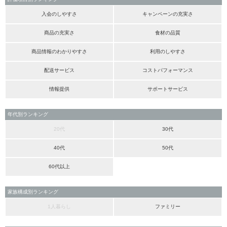
入会のしやすさ
キャンペーンの充実さ
商品の充実さ
食材の品質
商品情報のわかりやすさ
利用のしやすさ
配送サービス
コストパフォーマンス
情報提供
サポートサービス
年代別ランキング
20代
30代
40代
50代
60代以上
家族構成別ランキング
1人暮らし
ファミリー