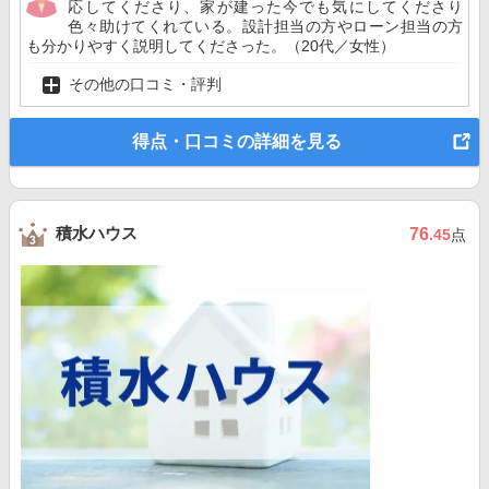
応してくださり、家が建った今でも気にしてくださり
色々助けてくれている。設計担当の方やローン担当の方
も分かりやすく説明してくださった。（20代／女性）
その他の口コミ・評判
得点・口コミの詳細を見る
積水ハウス
76
.45
点