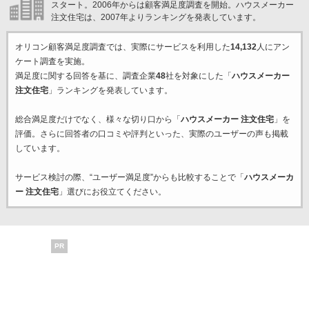
スタート。2006年からは顧客満足度調査を開始。ハウスメーカー
注文住宅は、2007年よりランキングを発表しています。
オリコン顧客満足度調査では、実際にサービスを利用した
14,132
人にアン
ケート調査を実施。
満足度に関する回答を基に、調査企業
48
社を対象にした「
ハウスメーカー
注文住宅
」ランキングを発表しています。
総合満足度だけでなく、様々な切り口から「
ハウスメーカー 注文住宅
」を
評価。さらに回答者の口コミや評判といった、実際のユーザーの声も掲載
しています。
サービス検討の際、“ユーザー満足度”からも比較することで「
ハウスメーカ
ー 注文住宅
」選びにお役立てください。
PR