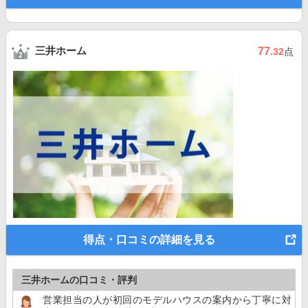
三井ホーム
77
.32
点
得点・口コミの詳細を見る
三井ホームの口コミ・評判
営業担当の人が初回のモデルハウスの案内から丁寧に対