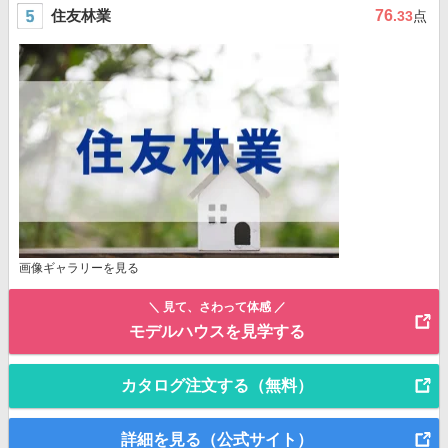
住友林業
76
.33
点
画像ギャラリーを見る
＼ 見て、さわって体感 ／
モデルハウスを見学する
カタログ注文する（無料）
詳細を見る（公式サイト）