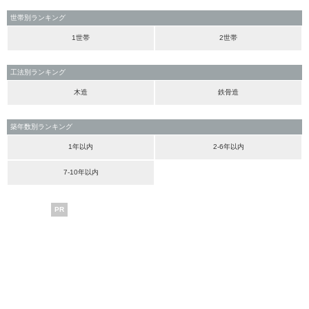
世帯別ランキング
1世帯
2世帯
工法別ランキング
木造
鉄骨造
築年数別ランキング
1年以内
2-6年以内
7-10年以内
PR