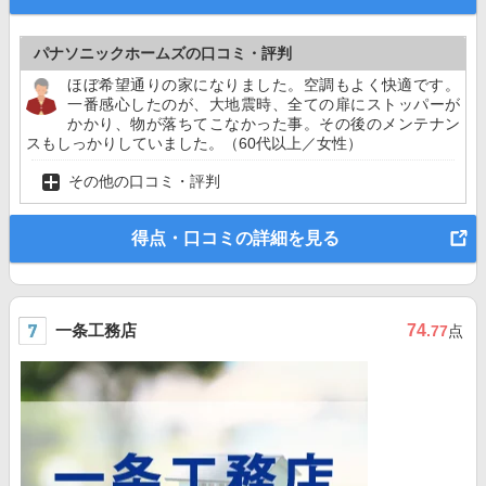
パナソニックホームズの口コミ・評判
ほぼ希望通りの家になりました。空調もよく快適です。
一番感心したのが、大地震時、全ての扉にストッパーが
かかり、物が落ちてこなかった事。その後のメンテナン
スもしっかりしていました。（60代以上／女性）
その他の口コミ・評判
得点・口コミの詳細を見る
一条工務店
74
.77
点