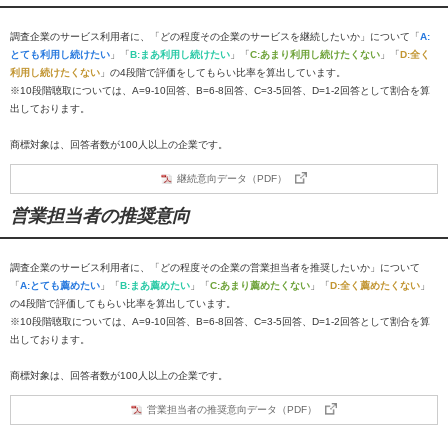
調査企業のサービス利用者に、「どの程度その企業のサービスを継続したいか」について「
A:
とても利用し続けたい
」「
B:まあ利用し続けたい
」「
C:あまり利用し続けたくない
」「
D:全く
利用し続けたくない
」の4段階で評価をしてもらい比率を算出しています。
※10段階聴取については、A=9-10回答、B=6-8回答、C=3-5回答、D=1-2回答として割合を算
出しております。
商標対象は、回答者数が100人以上の企業です。
継続意向データ（PDF）
営業担当者の推奨意向
調査企業のサービス利用者に、「どの程度その企業の営業担当者を推奨したいか」について
「
A:とても薦めたい
」「
B:まあ薦めたい
」「
C:あまり薦めたくない
」「
D:全く薦めたくない
」
の4段階で評価してもらい比率を算出しています。
※10段階聴取については、A=9-10回答、B=6-8回答、C=3-5回答、D=1-2回答として割合を算
出しております。
商標対象は、回答者数が100人以上の企業です。
営業担当者の推奨意向データ（PDF）