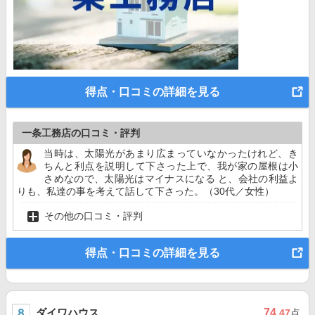
得点・口コミの詳細を見る
一条工務店の口コミ・評判
当時は、太陽光があまり広まっていなかったけれど、き
ちんと利点を説明して下さった上で、我が家の屋根は小
さめなので、太陽光はマイナスになる と、会社の利益よ
りも、私達の事を考えて話して下さった。（30代／女性）
その他の口コミ・評判
得点・口コミの詳細を見る
ダイワハウス
74
.47
点