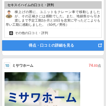
セキスイハイムの口コミ・評判
棟上げの際に、ユニットをクレーン車で移動しました
が、その正確さには感動でした。また、地鎮祭から引き
渡しまで予定工期2か月と10日を忠実に守ったどこよりも
早い工期に感動しました。（50代／男性）
その他の口コミ・評判
得点・口コミの詳細を見る
ミサワホーム
74
.03
点