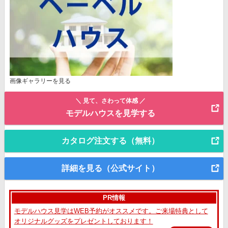
画像ギャラリーを見る
＼ 見て、さわって体感 ／
モデルハウスを見学する
カタログ注文する（無料）
詳細を見る（公式サイト）
PR情報
モデルハウス見学はWEB予約がオススメです。ご来場特典として
オリジナルグッズをプレゼントしております！