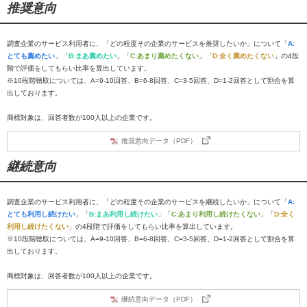
推奨意向
調査企業のサービス利用者に、「どの程度その企業のサービスを推奨したいか」について「
A:
とても薦めたい
」「
B:まあ薦めたい
」「
C:あまり薦めたくない
」「
D:全く薦めたくない
」の4段
階で評価をしてもらい比率を算出しています。
※10段階聴取については、A=9-10回答、B=6-8回答、C=3-5回答、D=1-2回答として割合を算
出しております。
商標対象は、回答者数が100人以上の企業です。
推奨意向データ（PDF）
継続意向
調査企業のサービス利用者に、「どの程度その企業のサービスを継続したいか」について「
A:
とても利用し続けたい
」「
B:まあ利用し続けたい
」「
C:あまり利用し続けたくない
」「
D:全く
利用し続けたくない
」の4段階で評価をしてもらい比率を算出しています。
※10段階聴取については、A=9-10回答、B=6-8回答、C=3-5回答、D=1-2回答として割合を算
出しております。
商標対象は、回答者数が100人以上の企業です。
継続意向データ（PDF）