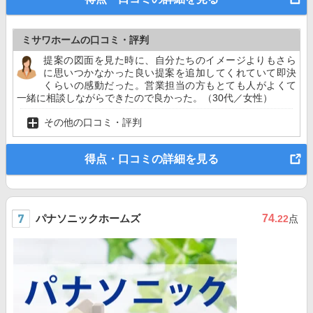
ミサワホームの口コミ・評判
提案の図面を見た時に、自分たちのイメージよりもさら
に思いつかなかった良い提案を追加してくれていて即決
くらいの感動だった。営業担当の方もとても人がよくて
一緒に相談しながらできたので良かった。（30代／女性）
その他の口コミ・評判
得点・口コミの詳細を見る
パナソニックホームズ
74
.22
点