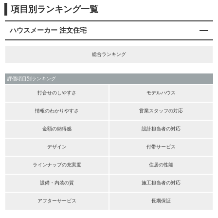
項目別ランキング一覧
ハウスメーカー 注文住宅
総合ランキング
評価項目別ランキング
打合せのしやすさ
モデルハウス
情報のわかりやすさ
営業スタッフの対応
金額の納得感
設計担当者の対応
デザイン
付帯サービス
ラインナップの充実度
住居の性能
設備・内装の質
施工担当者の対応
アフターサービス
長期保証