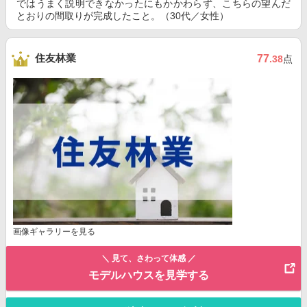
ではうまく説明できなかったにもかかわらず、こちらの望んだ
とおりの間取りが完成したこと。（30代／女性）
住友林業
77
.38
点
画像ギャラリーを見る
＼ 見て、さわって体感 ／
モデルハウスを見学する