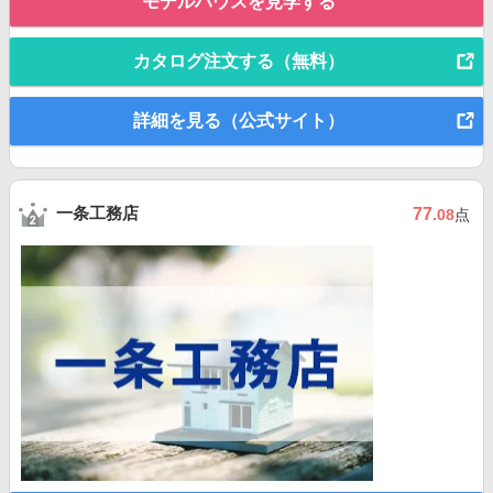
モデルハウスを見学する
カタログ注文する（無料）
詳細を見る（公式サイト）
一条工務店
77
.08
点