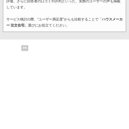
評価。さらに回答者の口コミや評判といった、実際のユーザーの声も掲載
しています。
サービス検討の際、“ユーザー満足度”からも比較することで「
ハウスメーカ
ー 注文住宅
」選びにお役立てください。
PR