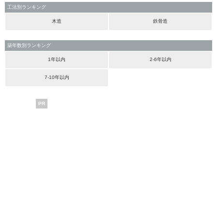
工法別ランキング
木造
鉄骨造
築年数別ランキング
1年以内
2-6年以内
7-10年以内
PR