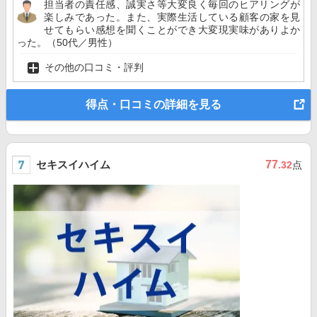
担当者の責任感、誠実さ等大変良く毎回のヒアリングが
楽しみであった。また、実際生活している顧客の家を見
せてもらい感想を聞くことができ大変現実味がありよか
った。（50代／男性）
その他の口コミ・評判
得点・口コミの詳細を見る
セキスイハイム
77
.32
点