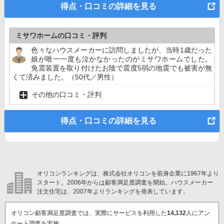
得点・口コミの詳細を見る
ミサワホームの口コミ・評判
色々なハウスメーカーに訪問しましたが、当時1歳だった
娘が唯一一度も泣かなかったのがミサワホームでした。
免震装置を取り付けたお陰で震度5弱の地震でも被害が無
くて済みました。（50代／男性）
その他の口コミ・評判
得点・口コミの詳細を見る
オリコンランキングは、株式会社オリコンを前身企業に1967年より
スタート。2006年からは顧客満足度調査を開始。ハウスメーカー
注文住宅は、2007年よりランキングを発表しています。
オリコン顧客満足度調査では、実際にサービスを利用した
14,132
人にアン
ケート調査を実施。