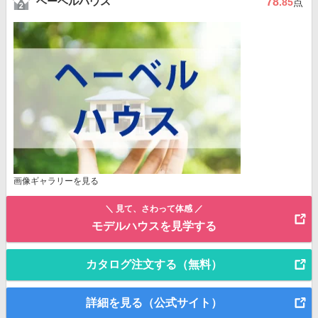
ヘーベルハウス
78
.85
点
画像ギャラリーを見る
＼ 見て、さわって体感 ／
モデルハウスを見学する
カタログ注文する（無料）
詳細を見る（公式サイト）