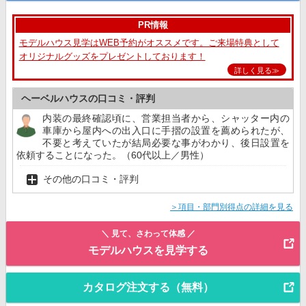
PR情報
モデルハウス見学はWEB予約がオススメです。ご来場特典として
オリジナルグッズをプレゼントしております！
詳しく見る≫
ヘーベルハウスの口コミ・評判
内装の最終確認頃に、営業担当者から、シャッター内の
車庫から屋内への出入口に手摺の設置を薦められたが、
不要と考えていたが結局必要な事がわかり、後日設置を
依頼することになった。（60代以上／男性）
その他の口コミ・評判
＞項目・部門別得点の詳細を見る
＼ 見て、さわって体感 ／
モデルハウスを見学する
カタログ注文する（無料）