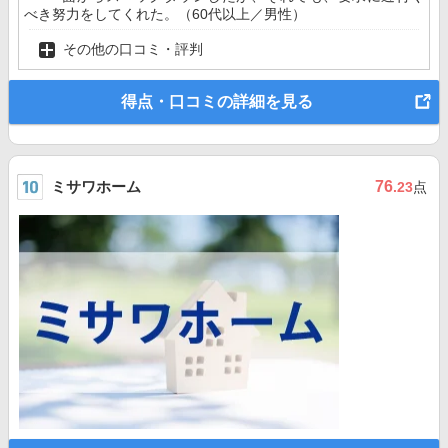
べき努力をしてくれた。（60代以上／男性）
その他の口コミ・評判
得点・口コミの詳細を見る
ミサワホーム
76
.23
点