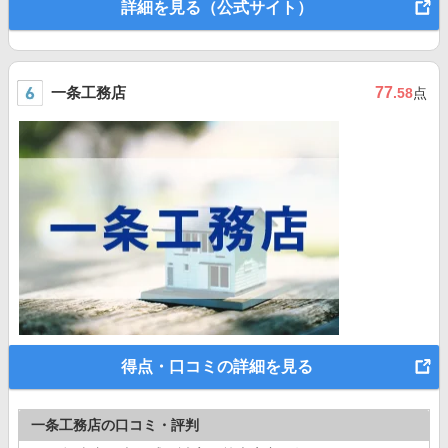
詳細を見る（公式サイト）
一条工務店
77
.58
点
得点・口コミの詳細を見る
一条工務店の口コミ・評判