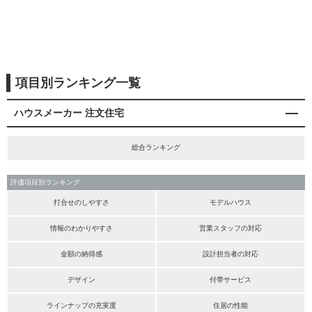
項目別ランキング一覧
ハウスメーカー 注文住宅
総合ランキング
評価項目別ランキング
打合せのしやすさ
モデルハウス
情報のわかりやすさ
営業スタッフの対応
金額の納得感
設計担当者の対応
デザイン
付帯サービス
ラインナップの充実度
住居の性能