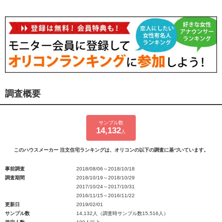
調査概要
サンプル数
14,132
人
このハウスメーカー 注文住宅ランキングは、オリコンの以下の調査に基づいています。
事前調査
2018/08/06～2018/10/18
調査期間
2018/10/19～2018/10/29
2017/10/24～2017/10/31
2016/11/15～2016/11/22
更新日
2019/02/01
サンプル数
14,132人（調査時サンプル数15,516人）