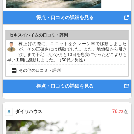
得点・口コミの詳細を見る
セキスイハイムの口コミ・評判
棟上げの際に、ユニットをクレーン車で移動しました
が、その正確さには感動でした。また、地鎮祭から引き
渡しまで予定工期2か月と10日を忠実に守ったどこよりも
早い工期に感動しました。（50代／男性）
その他の口コミ・評判
得点・口コミの詳細を見る
ダイワハウス
76
.72
点