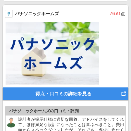
パナソニックホームズ
76
.61
点
得点・口コミの詳細を見る
パナソニックホームズの口コミ・評判
設計者が提示仕様に適切な回答、アドバイスをしてくれ
て、ほぼ満足な設計になったことは喜ぶべきこと。費用
面からスペックダウンしたが、それでも、要求に近付く