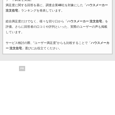
満足度に関する回答を基に、調査企業
48
社を対象にした「
ハウスメーカー
注文住宅
」ランキングを発表しています。
総合満足度だけでなく、様々な切り口から「
ハウスメーカー 注文住宅
」を
評価。さらに回答者の口コミや評判といった、実際のユーザーの声も掲載
しています。
サービス検討の際、“ユーザー満足度”からも比較することで「
ハウスメーカ
ー 注文住宅
」選びにお役立てください。
PR