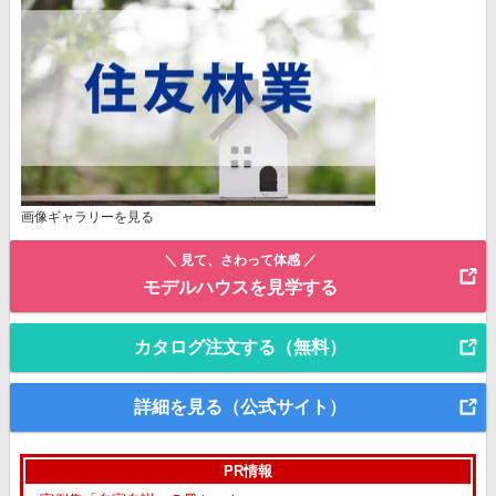
画像ギャラリーを見る
＼ 見て、さわって体感 ／
モデルハウスを見学する
カタログ注文する（無料）
詳細を見る（公式サイト）
PR情報