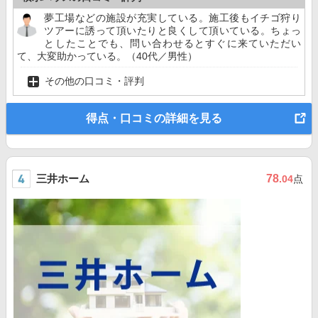
夢工場などの施設が充実している。施工後もイチゴ狩り
ツアーに誘って頂いたりと良くして頂いている。ちょっ
としたことでも、問い合わせるとすぐに来ていただい
て、大変助かっている。（40代／男性）
その他の口コミ・評判
得点・口コミの詳細を見る
三井ホーム
78
.04
点