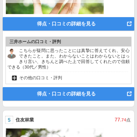
得点・口コミの詳細を見る
三井ホームの口コミ・評判
こちらが疑問に思ったことには真摯に答えてくれ、安心
できたこと。また、わからないことはわからないとはっ
きり言い、きちんと調べた上で回答してくれたので信頼
できる（30代／男性）
その他の口コミ・評判
得点・口コミの詳細を見る
住友林業
77
.74
点