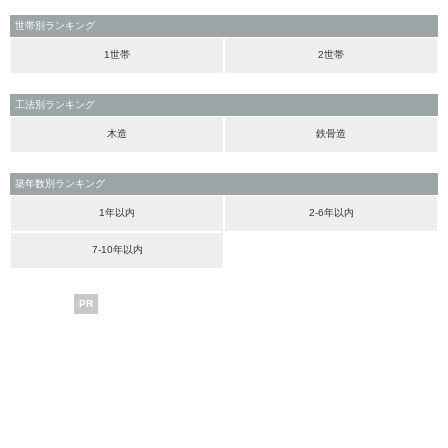
世帯別ランキング
1世帯
2世帯
工法別ランキング
木造
鉄骨造
築年数別ランキング
1年以内
2-6年以内
7-10年以内
PR