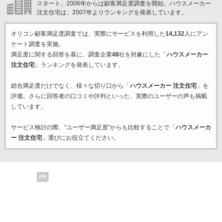
スタート。2006年からは顧客満足度調査を開始。ハウスメーカー
注文住宅は、2007年よりランキングを発表しています。
オリコン顧客満足度調査では、実際にサービスを利用した
14,132
人にアン
ケート調査を実施。
満足度に関する回答を基に、調査企業
48
社を対象にした「
ハウスメーカー
注文住宅
」ランキングを発表しています。
総合満足度だけでなく、様々な切り口から「
ハウスメーカー 注文住宅
」を
評価。さらに回答者の口コミや評判といった、実際のユーザーの声も掲載
しています。
サービス検討の際、“ユーザー満足度”からも比較することで「
ハウスメーカ
ー 注文住宅
」選びにお役立てください。
PR