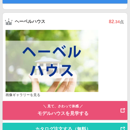
ヘーベルハウス
82
.34
点
画像ギャラリーを見る
＼ 見て、さわって体感 ／
モデルハウスを見学する
カタログ注文する（無料）