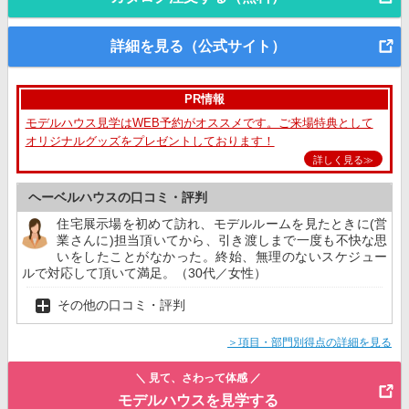
詳細を見る（公式サイト）
PR情報
モデルハウス見学はWEB予約がオススメです。ご来場特典として
オリジナルグッズをプレゼントしております！
詳しく見る≫
ヘーベルハウスの口コミ・評判
住宅展示場を初めて訪れ、モデルルームを見たときに(営
業さんに)担当頂いてから、引き渡しまで一度も不快な思
いをしたことがなかった。終始、無理のないスケジュー
ルで対応して頂いて満足。（30代／女性）
その他の口コミ・評判
＞項目・部門別得点の詳細を見る
＼ 見て、さわって体感 ／
モデルハウスを見学する