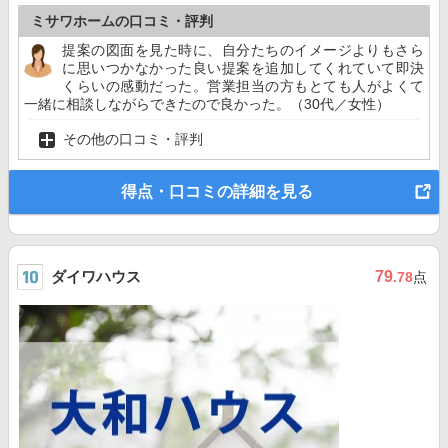
ミサワホームの口コミ・評判
提案の図面を見た時に、自分たちのイメージよりもさら
に思いつかなかった良い提案を追加してくれていて即決
くらいの感動だった。営業担当の方もとても人がよくて
一緒に相談しながらできたので良かった。（30代／女性）
その他の口コミ・評判
得点・口コミの詳細を見る
ダイワハウス
79
.78
点