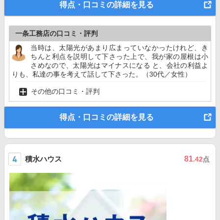
得点・口コミの詳細を見る
一条工務店の口コミ・評判
当時は、太陽光があまり広まっていなかったけれど、き
ちんと利点を説明して下さった上で、我が家の屋根は小
さめなので、太陽光はマイナスになる と、会社の利益よ
りも、私達の事を考えて話して下さった。（30代／女性）
その他の口コミ・評判
得点・口コミの詳細を見る
積水ハウス
81
.42
点