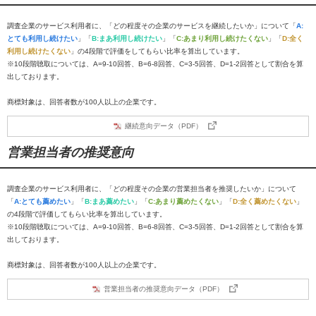
調査企業のサービス利用者に、「どの程度その企業のサービスを継続したいか」について「
A:
とても利用し続けたい
」「
B:まあ利用し続けたい
」「
C:あまり利用し続けたくない
」「
D:全く
利用し続けたくない
」の4段階で評価をしてもらい比率を算出しています。
※10段階聴取については、A=9-10回答、B=6-8回答、C=3-5回答、D=1-2回答として割合を算
出しております。
商標対象は、回答者数が100人以上の企業です。
継続意向データ（PDF）
営業担当者の推奨意向
調査企業のサービス利用者に、「どの程度その企業の営業担当者を推奨したいか」について
「
A:とても薦めたい
」「
B:まあ薦めたい
」「
C:あまり薦めたくない
」「
D:全く薦めたくない
」
の4段階で評価してもらい比率を算出しています。
※10段階聴取については、A=9-10回答、B=6-8回答、C=3-5回答、D=1-2回答として割合を算
出しております。
商標対象は、回答者数が100人以上の企業です。
営業担当者の推奨意向データ（PDF）