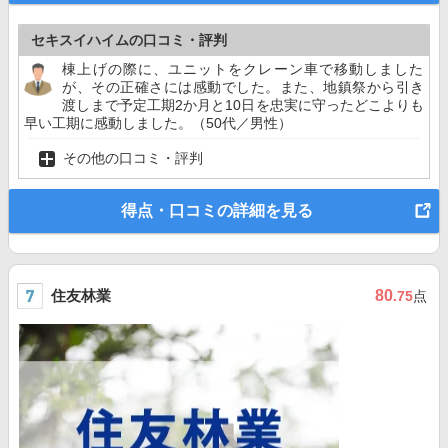
セキスイハイムの口コミ・評判
棟上げの際に、ユニットをクレーン車で移動しました
が、その正確さには感動でした。また、地鎮祭から引き
渡しまで予定工期2か月と10日を忠実に守ったどこよりも
早い工期に感動しました。（50代／男性）
その他の口コミ・評判
得点・口コミの詳細を見る
住友林業
80
.75
点