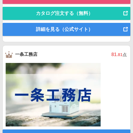
カタログ注文する（無料）
詳細を見る（公式サイト）
一条工務店
81
.81
点