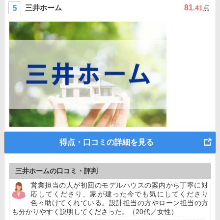
三井ホーム
81
.41
点
得点・口コミの詳細を見る
三井ホームの口コミ・評判
営業担当の人が初回のモデルハウスの案内から丁寧に対
応してくださり、家が建った今でも気にしてくださり
色々助けてくれている。設計担当の方やローン担当の方
も分かりやすく説明してくださった。（20代／女性）