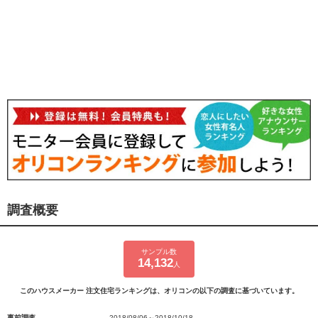
調査概要
サンプル数
14,132
人
このハウスメーカー 注文住宅ランキングは、オリコンの以下の調査に基づいています。
事前調査
2018/08/06～2018/10/18