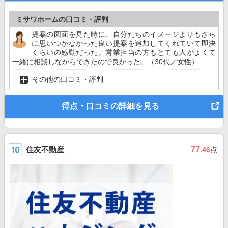
ミサワホームの口コミ・評判
提案の図面を見た時に、自分たちのイメージよりもさら
に思いつかなかった良い提案を追加してくれていて即決
くらいの感動だった。営業担当の方もとても人がよくて
一緒に相談しながらできたので良かった。（30代／女性）
その他の口コミ・評判
得点・口コミの詳細を見る
住友不動産
77
.46
点