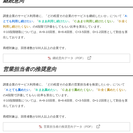
継続意向
調査企業のサービス利用者に、「どの程度その企業のサービスを継続したいか」について「
A:
とても利用し続けたい
」「
B:まあ利用し続けたい
」「
C:あまり利用し続けたくない
」「
D:全く
利用し続けたくない
」の4段階で評価をしてもらい比率を算出しています。
※10段階聴取については、A=9-10回答、B=6-8回答、C=3-5回答、D=1-2回答として割合を算
出しております。
商標対象は、回答者数が100人以上の企業です。
継続意向データ（PDF）
営業担当者の推奨意向
調査企業のサービス利用者に、「どの程度その企業の営業担当者を推奨したいか」について
「
A:とても薦めたい
」「
B:まあ薦めたい
」「
C:あまり薦めたくない
」「
D:全く薦めたくない
」
の4段階で評価してもらい比率を算出しています。
※10段階聴取については、A=9-10回答、B=6-8回答、C=3-5回答、D=1-2回答として割合を算
出しております。
商標対象は、回答者数が100人以上の企業です。
営業担当者の推奨意向データ（PDF）