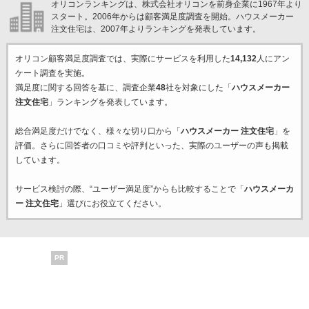
オリコンランキングは、株式会社オリコンを前身企業に1967年より
スタート。2006年からは顧客満足度調査を開始。ハウスメーカー
注文住宅は、2007年よりランキングを発表しています。
オリコン顧客満足度調査では、実際にサービスを利用した
14,132
人にアン
ケート調査を実施。
満足度に関する回答を基に、調査企業
48
社を対象にした「
ハウスメーカー
注文住宅
」ランキングを発表しています。
総合満足度だけでなく、様々な切り口から「
ハウスメーカー 注文住宅
」を
評価。さらに回答者の口コミや評判といった、実際のユーザーの声も掲載
しています。
サービス検討の際、“ユーザー満足度”からも比較することで「
ハウスメーカ
ー 注文住宅
」選びにお役立てください。
PR