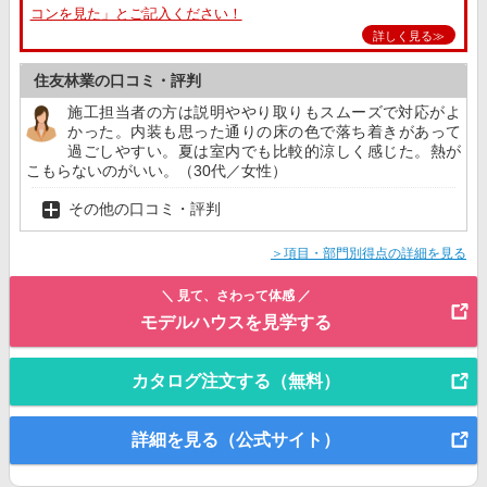
コンを見た」とご記入ください！
詳しく見る≫
住友林業の口コミ・評判
施工担当者の方は説明ややり取りもスムーズで対応がよ
かった。内装も思った通りの床の色で落ち着きがあって
過ごしやすい。夏は室内でも比較的涼しく感じた。熱が
こもらないのがいい。（30代／女性）
その他の口コミ・評判
＞項目・部門別得点の詳細を見る
＼ 見て、さわって体感 ／
モデルハウスを見学する
カタログ注文する（無料）
詳細を見る（公式サイト）