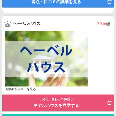
得点・口コミの詳細を見る
ヘーベルハウス
79
.09
点
画像ギャラリーを見る
＼ 見て、さわって体感 ／
モデルハウスを見学する