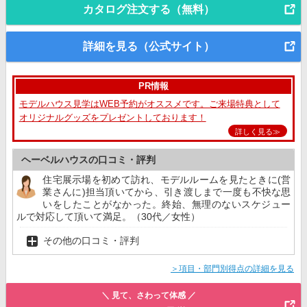
カタログ注文する（無料）
詳細を見る（公式サイト）
PR情報
モデルハウス見学はWEB予約がオススメです。ご来場特典として
オリジナルグッズをプレゼントしております！
詳しく見る≫
ヘーベルハウスの口コミ・評判
住宅展示場を初めて訪れ、モデルルームを見たときに(営
業さんに)担当頂いてから、引き渡しまで一度も不快な思
いをしたことがなかった。終始、無理のないスケジュー
ルで対応して頂いて満足。（30代／女性）
その他の口コミ・評判
＞項目・部門別得点の詳細を見る
＼ 見て、さわって体感 ／