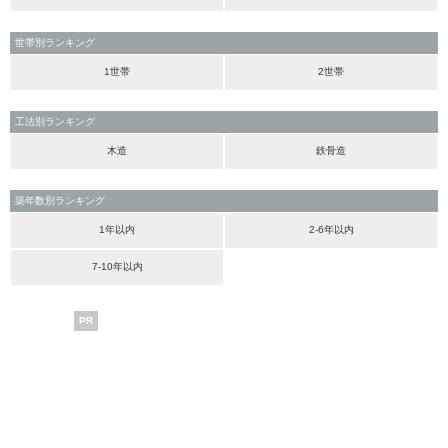
世帯別ランキング
1世帯
2世帯
工法別ランキング
木造
鉄骨造
築年数別ランキング
1年以内
2-6年以内
7-10年以内
PR