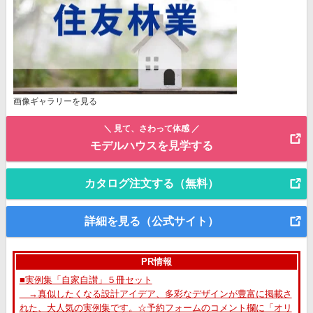
画像ギャラリーを見る
＼ 見て、さわって体感 ／
モデルハウスを見学する
カタログ注文する（無料）
詳細を見る（公式サイト）
PR情報
■実例集「自家自讃」５冊セット
→真似したくなる設計アイデア、多彩なデザインが豊富に掲載さ
れた、大人気の実例集です。☆予約フォームのコメント欄に「オリ