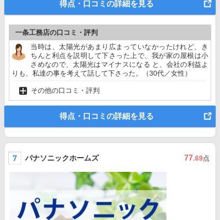
得点・口コミの詳細を見る
一条工務店の口コミ・評判
当時は、太陽光があまり広まっていなかったけれど、き
ちんと利点を説明して下さった上で、我が家の屋根は小
さめなので、太陽光はマイナスになる と、会社の利益よ
りも、私達の事を考えて話して下さった。（30代／女性）
その他の口コミ・評判
得点・口コミの詳細を見る
パナソニックホームズ
77
.69
点