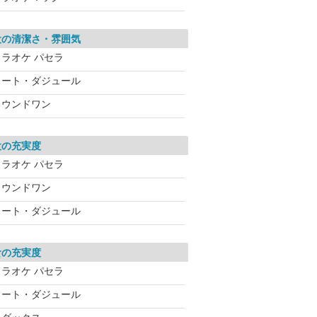
設の清潔さ・雰囲気
カラオケ パセラ
コート・ダジュール
ラウンドワン
設の充実度
カラオケ パセラ
ラウンドワン
コート・ダジュール
食の充実度
カラオケ パセラ
コート・ダジュール