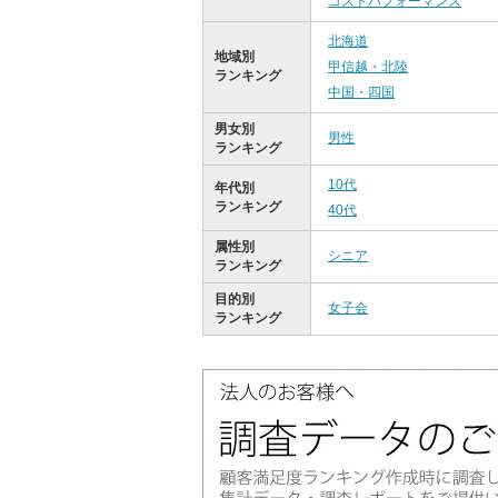
コストパフォーマンス
北海道
地域別
甲信越・北陸
ランキング
中国・四国
男女別
男性
ランキング
10代
年代別
ランキング
40代
属性別
シニア
ランキング
目的別
女子会
ランキング