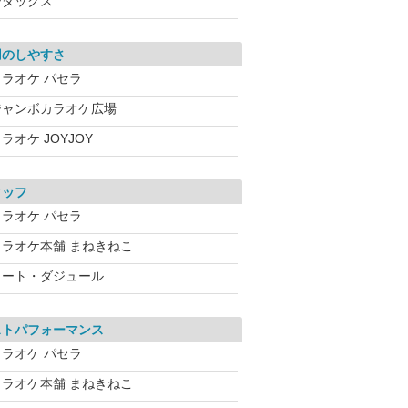
シダックス
用のしやすさ
カラオケ パセラ
ジャンボカラオケ広場
ラオケ JOYJOY
タッフ
カラオケ パセラ
カラオケ本舗 まねきねこ
コート・ダジュール
ストパフォーマンス
カラオケ パセラ
カラオケ本舗 まねきねこ