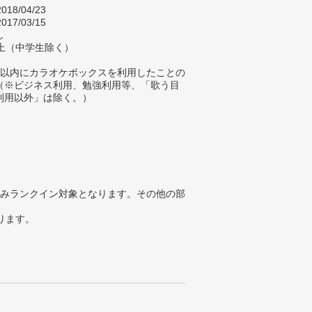
018/04/23
017/03/15
し
以上（中学生除く）
年以内にカラオケボックスを利用したことの
（※ビジネス利用、勉強利用等、「歌う目
利用以外」は除く。）
みランクイン対象となります。その他の部
ります。