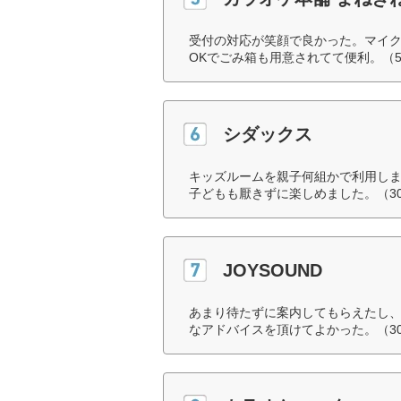
受付の対応が笑顔で良かった。マイ
OKでごみ箱も用意されてて便利。（5
シダックス
キッズルームを親子何組かで利用し
子どもも厭きずに楽しめました。（3
JOYSOUND
あまり待たずに案内してもらえたし
なアドバイスを頂けてよかった。（3