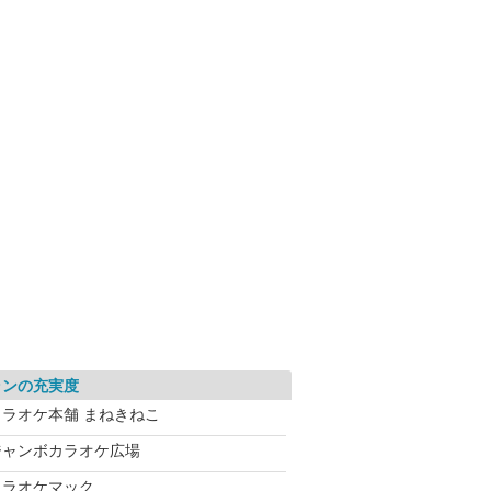
ランの充実度
カラオケ本舗 まねきねこ
ジャンボカラオケ広場
カラオケマック