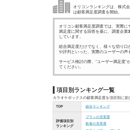
オリコンランキングは、株式会社
は顧客満足度調査を開始。
オリコン顧客満足度調査では、実際に
満足度に関する回答を基に、調査企業
しています。
総合満足度だけでなく、様々な切り口
や評判といった、実際のユーザーの声
サービス検討の際、“ユーザー満足度”
てください。
項目別ランキング一覧
カラオケボックスの顧客満足度を項目別に並
TOP
総合ランキング
プランの充実度
評価項目別
飲食の充実度
ランキング