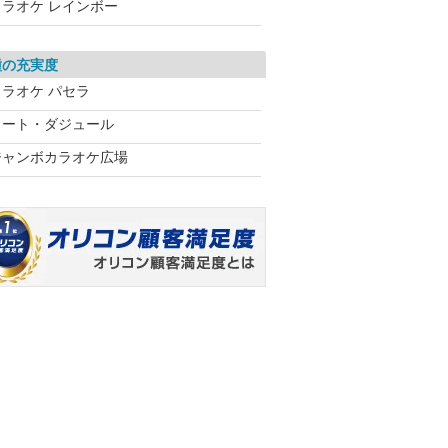
カラオケ レインボー
種の充実度
カラオケ パセラ
コート・ダジュール
ジャンボカラオケ広場