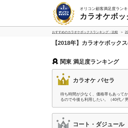
オリコン顧客満足度ランキ
カラオケボッ
おすすめのカラオケボックスランキング・比較
2
【2018年】カラオケボック
関東 満足度ランキング
カラオケ パセラ
待ち時間が少なく、価格帯もあって
るので今後も利用したい。（40代／
コート・ダジュール