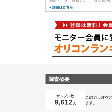
調査概要
サンプル数
このカラオケ
9,612
ます。
人