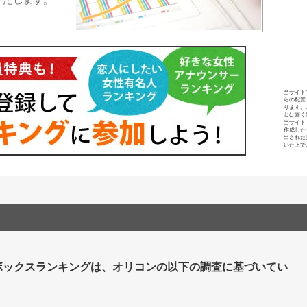
当サイト
らの配置
ります。
とは固く
当サイト
作成した
出された
いた上で
ボックスランキングは、オリコンの以下の調査に基づいてい