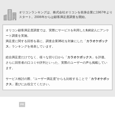
オリコンランキングは、株式会社オリコンを前身企業に1967年より
スタート。2006年からは顧客満足度調査を開始。
オリコン顧客満足度調査では、実際にサービスを利用した
9,612
人にアンケ
ート調査を実施。
満足度に関する回答を基に、調査企業
35
社を対象にした「
カラオケボック
ス
」ランキングを発表しています。
総合満足度だけでなく、様々な切り口から「
カラオケボックス
」を評価。
さらに回答者の口コミや評判といった、実際のユーザーの声も掲載してい
ます。
サービス検討の際、“ユーザー満足度”からも比較することで「
カラオケボッ
クス
」選びにお役立てください。
PR