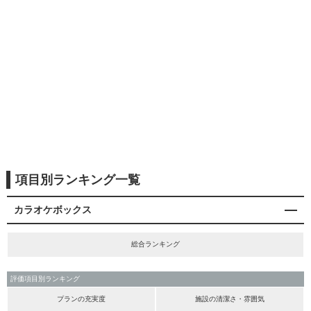
項目別ランキング一覧
カラオケボックス
総合ランキング
評価項目別ランキング
プランの充実度
施設の清潔さ・雰囲気