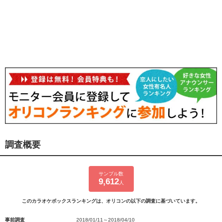
調査概要
サンプル数
9,612
人
このカラオケボックスランキングは、オリコンの以下の調査に基づいています。
事前調査
2018/01/11～2018/04/10