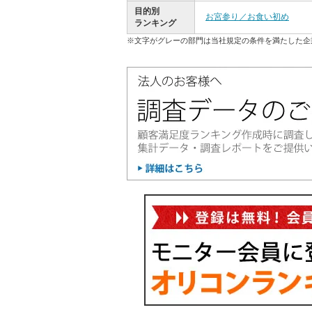
目的別
お宮参り／お食い初め
ランキング
※文字がグレーの部門は当社規定の条件を満たした企