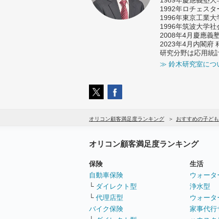
1992年ロチェス
1996年東京工業
1996年筑波大学
2008年4月慶應
2023年4月内閣
研究分野は応用統
≫ 鈴木研究室につ
オリコン顧客満足度ランキング
おすすめの子ども
オリコン顧客満足度ランキング
保険
生活
自動車保険
ウォータ
└
ダイレクト型
浄水型
└
代理店型
ウォータ
バイク保険
家事代行