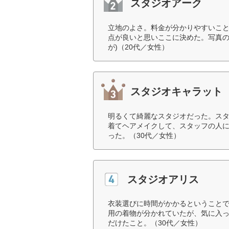
スタジオアーク
立地のよさ。料金が分かりやすいこ
点が良いと思いここに決めた。写真の
が)（20代／女性）
スタジオキャラット
明るくて綺麗なスタジオだった。ス
着てヘアメイクして、スタッフの人
った。（30代／女性）
スタジオアリス
衣装選びに時間がかかるということ
用の着物が分かれていたが、気に入
だけたこと。（30代／女性）