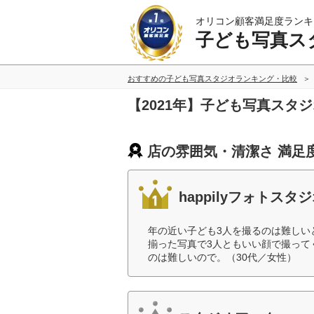
オリコン顧客満足度ランキ
子ども写真ス
おすすめの子ども写真スタジオランキング・比較
【2021年】子ども写真スタ
店の雰囲気・清潔さ 満足
happilyフォトスタ
年の近い子ども3人を撮るのは難しい
揃った写真で3人ともいい顔で撮って
のは難しいので。（30代／女性）