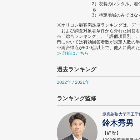
2）衣装のレンタル、着
る
3）特定地域のみではな
※オリコン顧客満足度ランキングは、デー
および調査対象者条件から外れた回答を
※「総合ランキング」、「評価項目別」、
門においては有効回答者数が規定人数の半
※総合得点が60.0点以上で、他人に薦
≫ 詳細はこちら
過去ランキング
2022年
/
2021年
ランキング監修
慶應義塾大学理工学
鈴木秀男
【経歴】
1989年慶應義塾