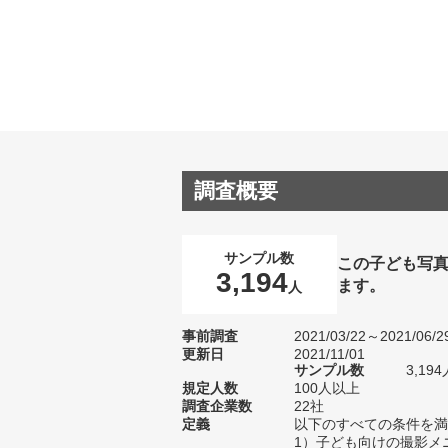
調査概要
サンプル数
この子ども写
3,194
ます。
人
事前調査
2021/03/22～2021/06/2
更新日
2021/11/01
サンプル数
3,1
規定人数
100人以上
調査企業数
22社
定義
以下のすべての条件を満
1）子ども向けの撮影メ