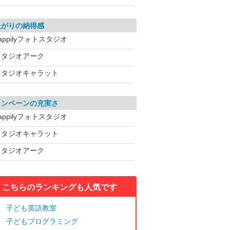
上がりの納得感
appilyフォトスタジオ
スタジオアーク
スタジオキャラット
ャンペーンの充実さ
appilyフォトスタジオ
スタジオキャラット
スタジオアーク
こちらのランキングも人気です
子ども英語教室
子どもプログラミング