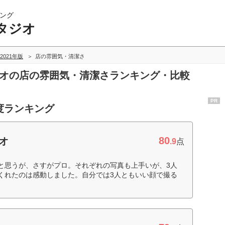
ング
タジオ
2021年版
店の雰囲気・清潔さ
ジオの店の雰囲気・清潔さランキング・比較
PR
度ランキング
80
ジオ
.9
点
と思うが、さすがプロ。それぞれの写真も上手いが、3人
くれたのは感動しました。自分では3人ともいい顔で撮る