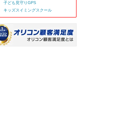
子ども見守りGPS
キッズスイミングスクール