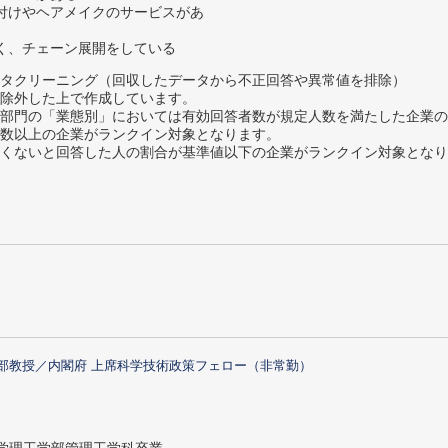
付けやヘアメイクのサービスがあ
く、チェーン展開をしている
タクリーニング（回収したデータから不正回答や異常値を排除）
除外した上で作成しています。
部門の「業態別」においては有効回答者数が規定人数を満たした企業の
数以上の企業がランクイン対象となります。
めたくないと回答した人の割合が基準値以下の企業がランクイン対象とな
部教授／内閣府 上席科学技術政策フェロー（非常勤）
大学理工学部管理工学科卒業。