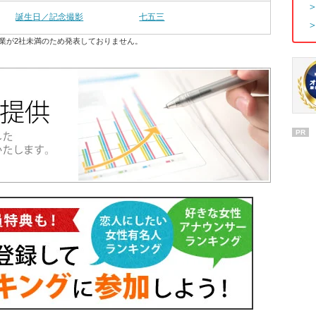
誕生日／記念撮影
七五三
業が2社未満のため発表しておりません。
PR