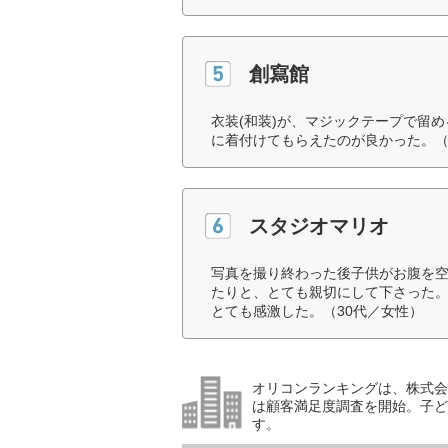
創寫館
衣装(和装)が、マジックテープで留
に着付けてもらえたのが良かった。（
スタジオマリオ
写真を撮り終わった後子供がお腹を
たりと、とても親切にして下さった
とても感激した。（30代／女性）
オリコンランキングは、株式会社
は顧客満足度調査を開始。子ど
す。