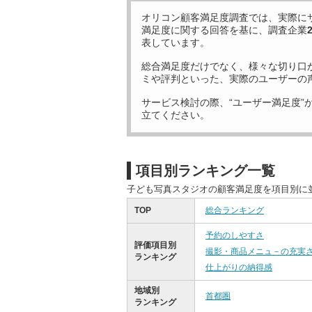
オリコン顧客満足度調査では、実際に
満足度に関する回答を基に、調査企業
表しています。
総合満足度だけでなく、様々な切り口
ミや評判といった、実際のユーザーの
サービス検討の際、“ユーザー満足度”
立てください。
項目別ランキング一覧
子ども写真スタジオの顧客満足度を項目別に
TOP
総合ランキング
予約のしやすさ
評価項目別
撮影・商品メニュ－の充実
ランキング
仕上がりの納得感
地域別
首都圏
ランキング