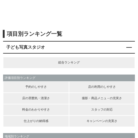
項目別ランキング一覧
子ども写真スタジオ
総合ランキング
評価項目別ランキング
予約のしやすさ
店の利用のしやすさ
店の雰囲気・清潔さ
撮影・商品メニュ－の充実さ
料金のわかりやすさ
スタッフの対応
仕上がりの納得感
キャンペーンの充実さ
地域別ランキング