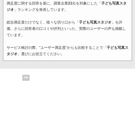
満足度に関する回答を基に、調査企業
21
社を対象にした「
子ども写真スタ
ジオ
」ランキングを発表しています。
総合満足度だけでなく、様々な切り口から「
子ども写真スタジオ
」を評
価。さらに回答者の口コミや評判といった、実際のユーザーの声も掲載し
ています。
サービス検討の際、“ユーザー満足度”からも比較することで「
子ども写真ス
タジオ
」選びにお役立てください。
PR