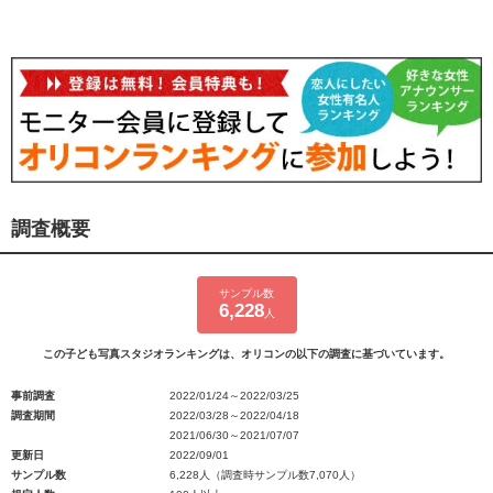
調査概要
サンプル数
6,228
人
この子ども写真スタジオランキングは、オリコンの以下の調査に基づいています。
事前調査
2022/01/24～2022/03/25
調査期間
2022/03/28～2022/04/18
2021/06/30～2021/07/07
更新日
2022/09/01
サンプル数
6,228人（調査時サンプル数7,070人）