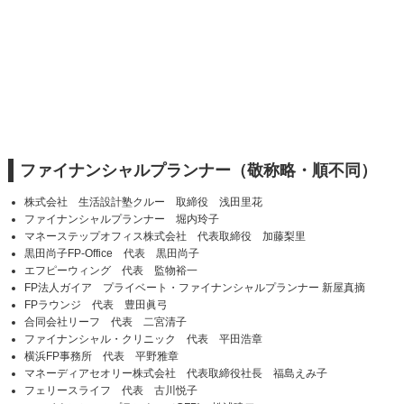
ファイナンシャルプランナー（敬称略・順不同）
株式会社 生活設計塾クルー 取締役 浅田里花
ファイナンシャルプランナー 堀内玲子
マネーステップオフィス株式会社 代表取締役 加藤梨里
黒田尚子FP-Office 代表 黒田尚子
エフピーウィング 代表 監物裕一
FP法人ガイア プライベート・ファイナンシャルプランナー 新屋真摘
FPラウンジ 代表 豊田眞弓
合同会社リーフ 代表 二宮清子
ファイナンシャル・クリニック 代表 平田浩章
横浜FP事務所 代表 平野雅章
マネーディアセオリー株式会社 代表取締役社長 福島えみ子
フェリースライフ 代表 古川悦子