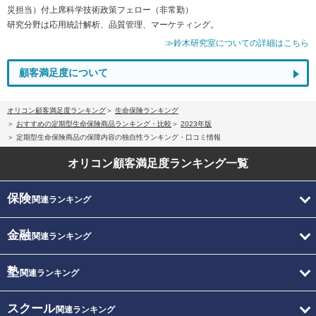
災担当）付上席科学技術政策フェロー（非常勤）
研究分野は応用統計解析、品質管理、マーケティング。
≫鈴木研究室についての詳細はこちら
顧客満足度について
オリコン顧客満足度ランキング
生命保険ランキング
おすすめの定期型生命保険商品ランキング・比較
2023年版
定期型生命保険商品の保障内容の独自性ランキング・口コミ情報
オリコン顧客満足度
ランキング一覧
保険
関連ランキング
金融
関連ランキング
塾
関連ランキング
スクール
関連ランキング