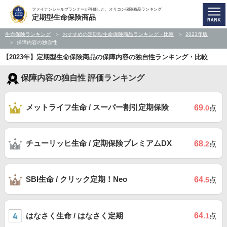
ファイナンシャルプランナーが評価した、オリコン保険商品ランキング
定期型生命保険商品
生命保険ランキング
おすすめの定期型生命保険商品ランキング・比較
2023年版
保障内容の独自性
【2023年】定期型生命保険商品の保障内容の独自性ランキング・比較
保障内容の独自性 評価ランキング
メットライフ生命 / スーパー割引定期保険
69
.0
点
チューリッヒ生命 / 定期保険プレミアムDX
68
.2
点
SBI生命 / クリック定期！Neo
64
.5
点
はなさく生命 / はなさく定期
64
.1
点