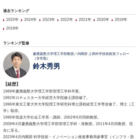
過去ランキング
2025年
2024年
2023年
2022年
2021年
2020年
2019年
2018年
ランキング監修
慶應義塾大学理工学部教授／内閣府 上席科学技術政策フェロー
（非常勤）
鈴木秀男
【経歴】
1989年慶應義塾大学理工学部管理工学科卒業。
1992年ロチェスター大学経営大学院修士課程修了。
1996年東京工業大学大学院理工学研究科博士課程経営工学専攻修了。博士（工
学）取得。
1996年筑波大学社会工学系・講師。2002年6月同助教授。
2008年4月慶應義塾大学理工学部管理工学科・准教授。2011年4月同教授、現
在に至る。
2023年4月内閣府 科学技術・イノベーション推進事務局参事官（インフラ・防