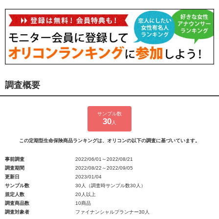
調査概要
サンプル数
30
人
この定期型生命保険商品ランキングは、オリコンの以下の調査に基づいています。
事前調査
2022/06/01～2022/08/21
調査期間
2022/08/22～2022/09/05
更新日
2023/01/04
サンプル数
30人（調査時サンプル数30人）
規定人数
20人以上
調査商品数
10商品
調査対象者
ファイナンシャルプランナー30人