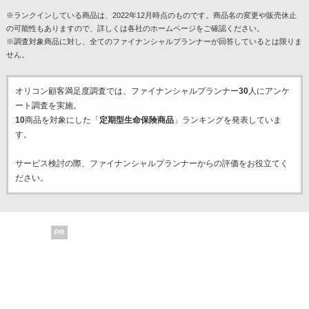
※ランクインしている商品は、2022年12月時点のものです。商品名の変更や販売休止
の可能性もありますので、詳しくは各社のホームページをご確認ください。
※調査対象商品に対し、全てのファイナンシャルプランナーが回答しているとは限りま
せん。
オリコン顧客満足度調査では、ファイナンシャルプランナー
30
人にアンケ
ート調査を実施。
10
商品を対象にした「
定期型生命保険商品
」ランキングを発表していま
す。
サービス検討の際、ファイナンシャルプランナーからの評価をお役立てく
ださい。
PR