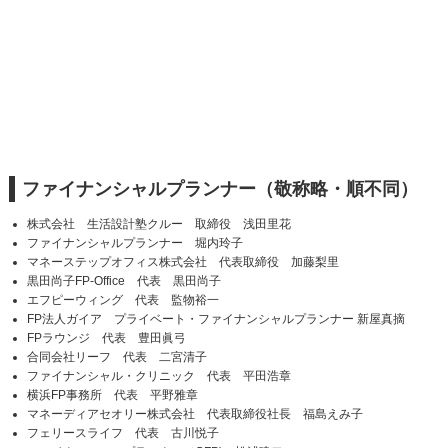
ファイナンシャルプランナー（敬称略・順不同）
株式会社 生活設計塾クルー 取締役 浅田里花
ファイナンシャルプランナー 堀内玲子
マネーステップオフィス株式会社 代表取締役 加藤梨里
黒田尚子FP-Office 代表 黒田尚子
エフピーウィング 代表 監物裕一
FP法人ガイア プライベート・ファイナンシャルプランナー 新屋真摘
FPラウンジ 代表 豊田眞弓
合同会社リーフ 代表 二宮清子
ファイナンシャル・クリニック 代表 平田浩章
横浜FP事務所 代表 平野雅章
マネーディアセオリー株式会社 代表取締役社長 福島えみ子
フェリースライフ 代表 古川悦子