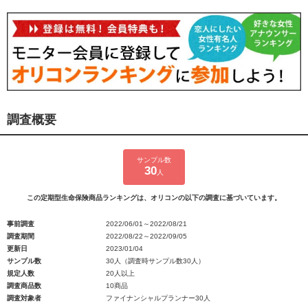
調査概要
サンプル数
30
人
この定期型生命保険商品ランキングは、オリコンの以下の調査に基づいています。
事前調査
2022/06/01～2022/08/21
調査期間
2022/08/22～2022/09/05
更新日
2023/01/04
サンプル数
30人（調査時サンプル数30人）
規定人数
20人以上
調査商品数
10商品
調査対象者
ファイナンシャルプランナー30人