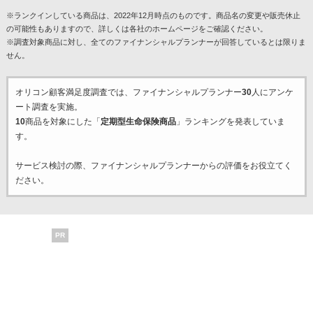
※ランクインしている商品は、2022年12月時点のものです。商品名の変更や販売休止
の可能性もありますので、詳しくは各社のホームページをご確認ください。
※調査対象商品に対し、全てのファイナンシャルプランナーが回答しているとは限りま
せん。
オリコン顧客満足度調査では、ファイナンシャルプランナー
30
人にアンケ
ート調査を実施。
10
商品を対象にした「
定期型生命保険商品
」ランキングを発表していま
す。
サービス検討の際、ファイナンシャルプランナーからの評価をお役立てく
ださい。
PR