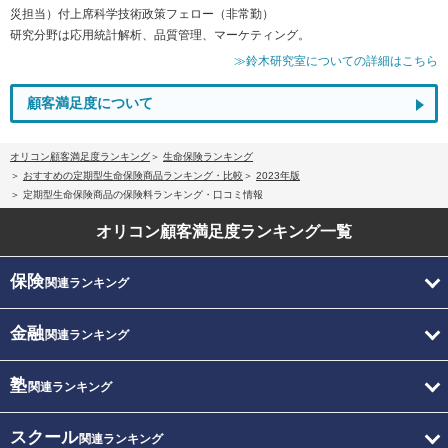
災担当）付上席科学技術政策フェロー（非常勤）
研究分野は応用統計解析、品質管理、マーケティング。
≫鈴木研究室についての詳細はこちら
顧客満足度について
オリコン顧客満足度ランキング
生命保険ランキング
おすすめの定期型生命保険商品ランキング・比較
2023年版
定期型生命保険商品の保険料ランキング・口コミ情報
オリコン顧客満足度
ランキング一覧
保険
関連ランキング
金融
関連ランキング
塾
関連ランキング
スクール
関連ランキング