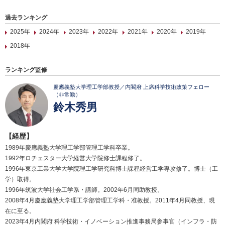
過去ランキング
2025年
2024年
2023年
2022年
2021年
2020年
2019年
2018年
ランキング監修
慶應義塾大学理工学部教授／内閣府 上席科学技術政策フェロー
（非常勤）
鈴木秀男
【経歴】
1989年慶應義塾大学理工学部管理工学科卒業。
1992年ロチェスター大学経営大学院修士課程修了。
1996年東京工業大学大学院理工学研究科博士課程経営工学専攻修了。博士（工
学）取得。
1996年筑波大学社会工学系・講師。2002年6月同助教授。
2008年4月慶應義塾大学理工学部管理工学科・准教授。2011年4月同教授、現
在に至る。
2023年4月内閣府 科学技術・イノベーション推進事務局参事官（インフラ・防