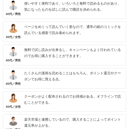
使いやすく便利であり、いろいろと無料で読めるものがあり、
気になったものを試しに読んで購読を決められる。
40代／男性
ページをめくって読んでいく形なので、通常の紙のコミックを
読んでいる感覚で読み進められます。
30代／女性
無料で試し読みが出来るし、キャンペーンもよく行われている
のでお得に購入することができます。
40代／男性
たくさんの漫画を読めることはもちろん、ポイント還元やクー
ポンでお得に買える点。
40代／男性
クーポンがよく配布されるのでお得感がある。オフラインで読
むことができる。
30代／女性
楽天市場と連携しているので、購入することによってポイント
還元率が上がる。