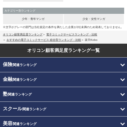
カテゴリー別ランキング
少年・青年マンガ
少女・女性マンガ
※文字がグレーの部門は当社規定の条件を満たした企業が2社未満のため発表しておりません。
オリコン顧客満足度ランキング
電子コミックサービスランキング・比較
おすすめの電子コミックサービス 総合型ランキング・比較
楽天Kobo
オリコン顧客満足度
ランキング一覧
保険
関連ランキング
金融
関連ランキング
塾
関連ランキング
スクール
関連ランキング
美容
関連ランキング