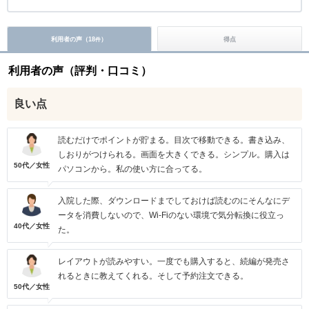
利用者の声（
18
）
得点
件
利用者の声（評判・口コミ）
良い点
読むだけでポイントが貯まる。目次で移動できる。書き込み、
しおりがつけられる。画面を大きくできる。シンプル。購入は
50代／女性
パソコンから。私の使い方に合ってる。
入院した際、ダウンロードまでしておけば読むのにそんなにデ
ータを消費しないので、Wi-Fiのない環境で気分転換に役立っ
40代／女性
た。
レイアウトが読みやすい。一度でも購入すると、続編が発売さ
れるときに教えてくれる。そして予約注文できる。
50代／女性