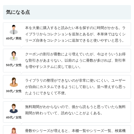
気になる点
本を大量に購入すると読みたい本を探すのに時間がかかる。ラ
イブラリからコレクションを追加とあるが、本単体ではなくシ
40代／男性
リーズ自体をコレクションに追加できると使いやすいと思う。
クーポンの割引が冊数により増えていたが、今はそういうお得
な割引きがあまりない。以前のように冊数が多ければ、割引率
50代／女性
を増やすシステムに戻して欲しい。
ライブラリの整理ができないのが非常に使いにくい。ユーザー
が自由にカスタムできるようにして欲しい。並べ替えすら思っ
30代／女性
たようにできなくて不便。
無料期間がわからないので、後から読もうと思っていたら無料
期間が終わっていて、読めないことがよくある。
40代／女性
冊数やシリーズが増えると、本棚一覧やシリーズ一覧、検索機