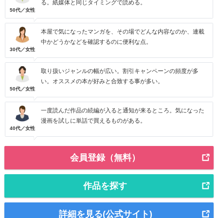
る。紙媒体と同じタイミングで読める。
50代／女性
本屋で気になったマンガを、その場でどんな内容なのか、連載
中かどうかなどを確認するのに便利な点。
30代／女性
取り扱いジャンルの幅が広い。割引キャンペーンの頻度が多
い。オススメの本が好みと合致する事が多い。
50代／女性
一度読んだ作品の続編が入ると通知が来るところ。気になった
漫画を試しに単話で買えるものがある。
40代／女性
会員登録（無料）
作品を探す
詳細を見る(公式サイト)