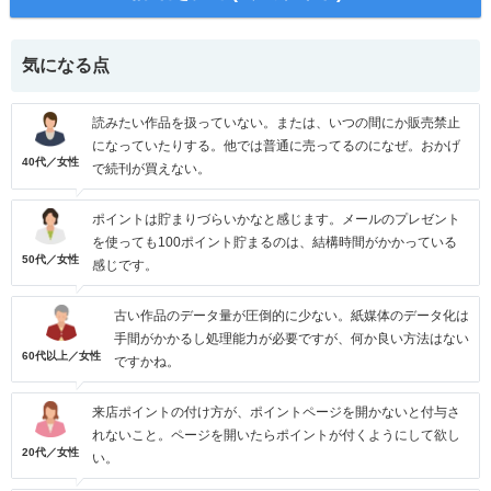
気になる点
読みたい作品を扱っていない。または、いつの間にか販売禁止
になっていたりする。他では普通に売ってるのになぜ。おかげ
40代／女性
で続刊が買えない。
ポイントは貯まりづらいかなと感じます。メールのプレゼント
を使っても100ポイント貯まるのは、結構時間がかかっている
50代／女性
感じです。
古い作品のデータ量が圧倒的に少ない。紙媒体のデータ化は
手間がかかるし処理能力が必要ですが、何か良い方法はない
60代以上／女性
ですかね。
来店ポイントの付け方が、ポイントページを開かないと付与さ
れないこと。ページを開いたらポイントが付くようにして欲し
20代／女性
い。