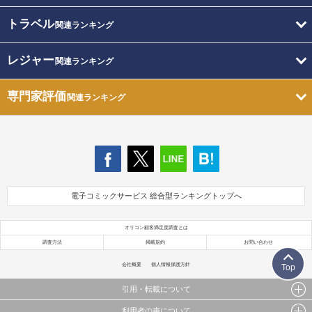
トラベル
関連ランキング
レジャー
関連ランキング
専門家評価
関連ランキング
電子コミックサービス 総合型ランキングトップへ
オリコン顧客満足度調査とは
調査方法
掲載規約
お問い合わせ
会社概要
個人情報保護方針
Top
引用・転載について
利用者の声について