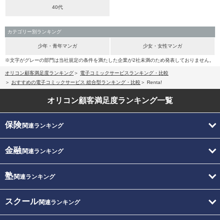
40代
カテゴリー別ランキング
少年・青年マンガ
少女・女性マンガ
※文字がグレーの部門は当社規定の条件を満たした企業が2社未満のため発表しておりません。
オリコン顧客満足度ランキング
電子コミックサービスランキング・比較
おすすめの電子コミックサービス 総合型ランキング・比較
Renta!
オリコン顧客満足度
ランキング一覧
保険
関連ランキング
金融
関連ランキング
塾
関連ランキング
スクール
関連ランキング