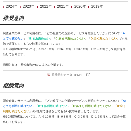
2024年
2023年
2022年
2021年
2020年
2019年
推奨意向
調査企業のサービス利用者に、「どの程度その企業のサービスを推奨したいか」について「
A:
とても薦めたい
」「
B:まあ薦めたい
」「
C:あまり薦めたくない
」「
D:全く薦めたくない
」の4段
階で評価をしてもらい比率を算出しています。
※10段階聴取については、A=9-10回答、B=6-8回答、C=3-5回答、D=1-2回答として割合を算
出しております。
商標対象は、回答者数が50人以上の企業です。
推奨意向データ（PDF）
継続意向
調査企業のサービス利用者に、「どの程度その企業のサービスを継続したいか」について「
A:
とても利用し続けたい
」「
B:まあ利用し続けたい
」「
C:あまり利用し続けたくない
」「
D:全く
利用し続けたくない
」の4段階で評価をしてもらい比率を算出しています。
※10段階聴取については、A=9-10回答、B=6-8回答、C=3-5回答、D=1-2回答として割合を算
出しております。