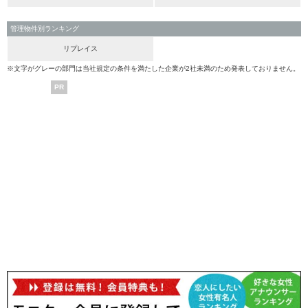
管理物件別ランキング
リプレイス
※文字がグレーの部門は当社規定の条件を満たした企業が2社未満のため発表しておりません。
PR