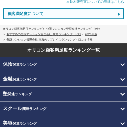
≫鈴木研究室についての詳細はこちら
顧客満足度について
オリコン顧客満足度ランキング
分譲マンション管理会社ランキング・比較
おすすめの分譲マンション管理会社 東海ランキング・比較
2020年版
分譲マンション管理会社 東海のリプレイスランキング・口コミ情報
オリコン顧客満足度
ランキング一覧
保険
関連ランキング
金融
関連ランキング
塾
関連ランキング
スクール
関連ランキング
美容
関連ランキング