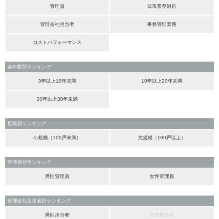
管理員
日常業務対応
管理会社担当者
事務管理業務
コストパフォーマンス
築年数別ランキング
3年以上10年未満
10年以上20年未満
20年以上30年未満
規模別ランキング
小規模（100戸未満）
大規模（100戸以上）
管理員別ランキング
男性管理員
女性管理員
管理会社担当者別ランキング
男性担当者
女性担当者