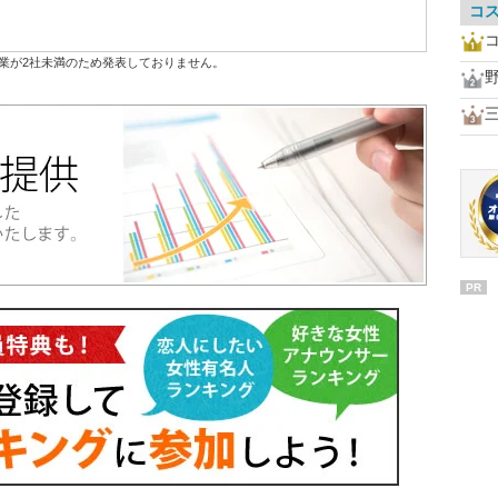
コ
業が2社未満のため発表しておりません。
PR