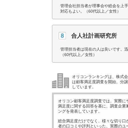
管理会社担当者が理事会や総会を上
対応もよい。（60代以上／女性）
合人社計画研究所
管理担当者は現在の人は良いです。
（60代以上／女性）
オリコンランキングは、株式会社
は顧客満足度調査を開始。分譲
しています。
オリコン顧客満足度調査では、実際に
満足度に関する回答を基に、調査企業
ングを発表しています。
総合満足度だけでなく、様々な切り口
者の口コミや評判といった、実際のユ