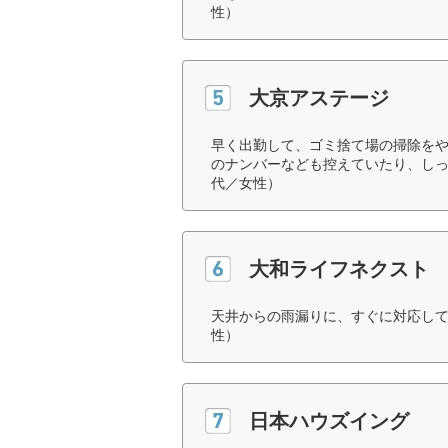
性）
大京アステージ
早く出勤して、ゴミ捨て場の掃除を
のナンバーなども控えていたり、しっ
代／女性）
大和ライフネクスト
天井からの雨漏りに、すぐに対応して
性）
日本ハウズイング