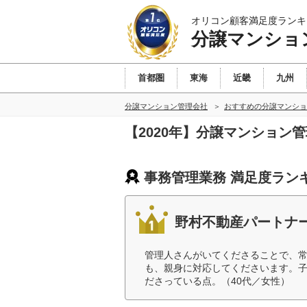
オリコン顧客満足度ランキ
分譲マンショ
首都圏
東海
近畿
九州
分譲マンション管理会社
おすすめの分譲マンショ
【2020年】分譲マンション
事務管理業務 満足度ラン
野村不動産パートナ
管理人さんがいてくださることで、
も、親身に対応してくださいます。
ださっている点。（40代／女性）