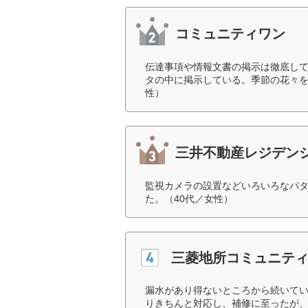
コミュニティワン
伝達事項や情報文書の掲示は徹底し
タの中に掲示している。季節の花々を
性）
三井不動産レジデン
監視カメラの設置などいろいろなパ
た。（40代／女性）
三菱地所コミュニテ
漏水があり得ないところから続いて
りきちんと対応し、補修に至ったが、