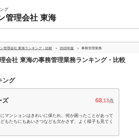
ング
ン管理会社 東海
ン管理会社 東海ランキング・比較
2020年版
事務管理業務
管理会社 東海の事務管理業務ランキング・比較
キング
68
ーズ
.13
点
常にマンションはきれいに保たれ、何か困ったことがあって
子どもたちにもあいさつなども欠かさず、よく様子も見てく