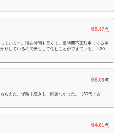
66
.47
点
やっています。滞在時間も長くて、長時間不正駐車してる車
かりしているので安心して住むことができている。（30
66
.06
点
もらえた。保険手続きも、問題なかった。（50代／女
64
.61
点