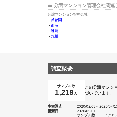
分譲マンション管理会社関連
分譲マンション管理会社
首都圏
東海
近畿
九州
調査概要
サンプル数
この分譲マンシ
1,219
づいています。
人
事前調査
2020/02/03～2020/04/1
更新日
2020/09/01
サンプル数
1,2