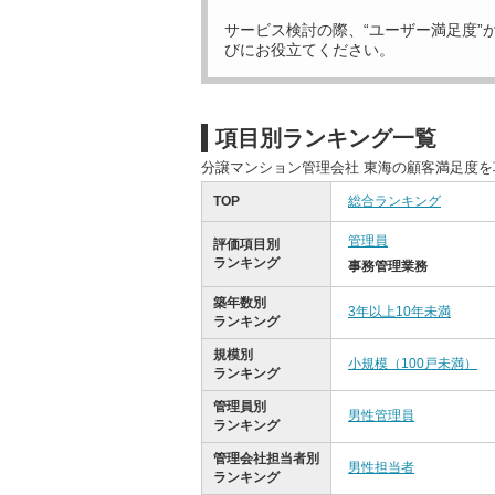
サービス検討の際、“ユーザー満足度”
びにお役立てください。
項目別ランキング一覧
分譲マンション管理会社 東海の顧客満足度
TOP
総合ランキング
管理員
評価項目別
ランキング
事務管理業務
築年数別
3年以上10年未満
ランキング
規模別
小規模（100戸未満）
ランキング
管理員別
男性管理員
ランキング
管理会社担当者別
男性担当者
ランキング