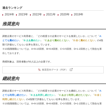
過去ランキング
2024年
2023年
2022年
2021年
2020年
2019年
推奨意向
調査企業のサービス利用者に、「どの程度その企業のサービスを推奨したいか」について「
A:
とても薦めたい
」「
B:まあ薦めたい
」「
C:あまり薦めたくない
」「
D:全く薦めたくない
」の4段
階で評価をしてもらい比率を算出しています。
※10段階聴取については、A=9-10回答、B=6-8回答、C=3-5回答、D=1-2回答として割合を算
出しております。
商標対象は、回答者数が50人以上の企業です。
推奨意向データ（PDF）
継続意向
調査企業のサービス利用者に、「どの程度その企業のサービスを継続したいか」について「
A:
とても利用し続けたい
」「
B:まあ利用し続けたい
」「
C:あまり利用し続けたくない
」「
D:全く
利用し続けたくない
」の4段階で評価をしてもらい比率を算出しています。
※10段階聴取については、A=9-10回答、B=6-8回答、C=3-5回答、D=1-2回答として割合を算