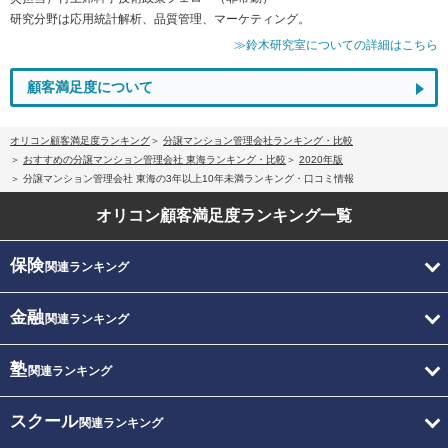
研究分野は応用統計解析、品質管理、マーケティング。
≫鈴木研究室についての詳細はこちら
顧客満足度について
オリコン顧客満足度ランキング
分譲マンション管理会社ランキング・比較
おすすめの分譲マンション管理会社 東海ランキング・比較
2020年版
分譲マンション管理会社 東海の3年以上10年未満ランキング・口コミ情報
オリコン顧客満足度
ランキング一覧
保険
関連ランキング
金融
関連ランキング
塾
関連ランキング
スクール
関連ランキング