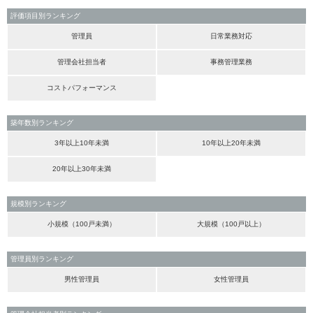
評価項目別ランキング
管理員
日常業務対応
管理会社担当者
事務管理業務
コストパフォーマンス
築年数別ランキング
3年以上10年未満
10年以上20年未満
20年以上30年未満
規模別ランキング
小規模（100戸未満）
大規模（100戸以上）
管理員別ランキング
男性管理員
女性管理員