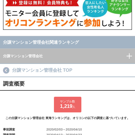
分譲マンション管理会社関連ランキング
分譲マンション管理会社
分譲マンション管理会社 TOP
調査概要
サンプル数
1,219
人
この分譲マンション管理会社 東海ランキングは、オリコンの以下の調査に基づいています。
事前調査
2020/02/03～2020/04/10
調査期間
2020/04/13～2020/04/23