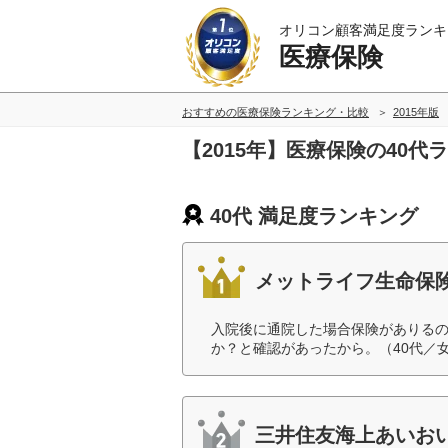
オリコン顧客満足度ランキ
医療保険
おすすめの医療保険ランキング・比較
2015年版
【2015年】医療保険の40代
40代 満足度ランキング
メットライフ生命保
入院後に通院した場合保険がありる
か？と確認があったから。（40代／
三井住友海上あいお