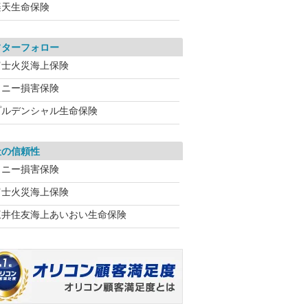
楽天生命保険
フターフォロー
富士火災海上保険
ソニー損害保険
プルデンシャル生命保険
社の信頼性
ソニー損害保険
富士火災海上保険
三井住友海上あいおい生命保険