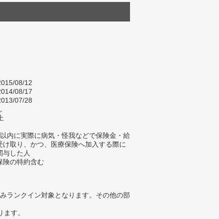
015/08/12
014/08/17
013/07/28
し
上
年以内に実際に病気・怪我などで保険金・給
受け取り、かつ、医療保険へ加入する際に
関与した人
保険の特約含む
みランクイン対象となります。その他の部
ります。