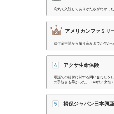
病気で入院してありがたさがわかった
アメリカンファミリ
給付金申請から振り込みまでが早かっ
アクサ生命保険
電話での給付に関する問い合わせを
の手続きも早かった。（40代／女性
損保ジャパン日本興