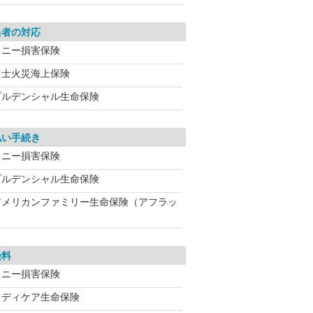
当者の対応
ソニー損害保険
富士火災海上保険
プルデンシャル生命保険
払い手続き
ソニー損害保険
プルデンシャル生命保険
アメリカンファミリー生命保険（アフラッ
険料
ソニー損害保険
メディケア生命保険