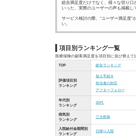
総合満足度だけでなく、様々な切り口
いった、実際のユーザーの声も掲載し
サービス検討の際、“ユーザー満足度”
い。
項目別ランキング一覧
医療保険の顧客満足度を項目別に並び替えて
TOP
総合ランキング
加入手続き
評価項目別
担当者の対応
ランキング
アフターフォロー
年代別
30代
ランキング
病気別
三大疾病
ランキング
入院給付金期間別
日帰り入院
ランキング