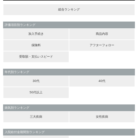
総合ランキング
評価項目別ランキング
加入手続き
商品内容
保険料
アフターフォロー
受取額・支払いスピード
年代別ランキング
30代
40代
50代以上
病気別ランキング
三大疾病
女性疾病
入院給付金期間別ランキング