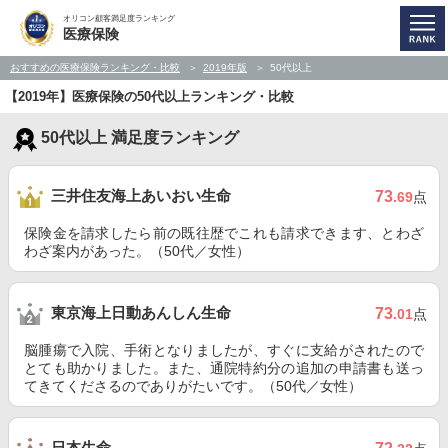
オリコン顧客満足度ランキング
医療保険
おすすめの医療保険ランキング・比較
2019年版
50代以上
【2019年】医療保険の50代以上ランキング・比較
50代以上 満足度ランキング
三井住友海上あいおい生命
73
.69
点
保険金を請求したら前の既往歴でこれも請求できます、とわざ
わざ案内があった。（50代／女性）
東京海上日動あんしん生命
73
.01
点
脳腫瘍で入院、手術となりましたが、すぐに支給がされたので
とても助かりました。また、通院特約分の追加の申請書も送っ
てきてくださるのでありがたいです。（50代／女性）
日本生命