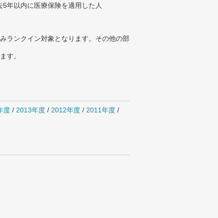
去5年以内に医療保険を適用した人
みランクイン対象となります。その他の部
ります。
4年度
/
2013年度
/
2012年度
/
2011年度
/