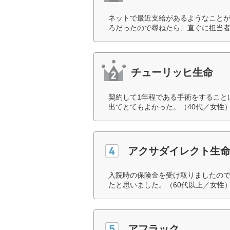
ネットで最近支給があるようなこと
ろだったので尋ねたら、直ぐに担当者
チューリッヒ生命
契約して1年程である手術をすること
出てとてもよかった。（40代／女性
アクサダイレクト生
入院時の保険金を受け取りましたの
たと思いました。（60代以上／女性
アフラック