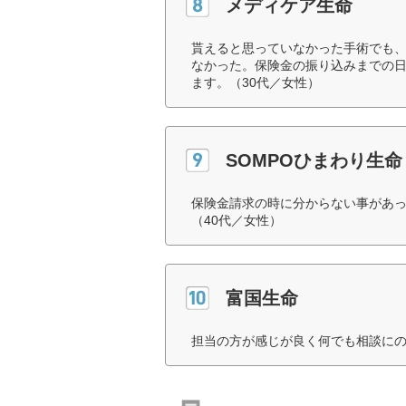
メディケア生命
貰えると思っていなかった手術でも
なかった。保険金の振り込みまでの
ます。（30代／女性）
SOMPOひまわり生命
保険金請求の時に分からない事があ
（40代／女性）
富国生命
担当の方が感じが良く何でも相談にの