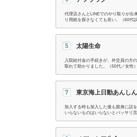
代理店さんとLINEでのやり取りが
り用紙を探さなくても良い。（60代
太陽生命
入院給付金の手続きが、外交員の方
取れて助かりました。（50代／女性
東京海上日動あんし
加入する時も加入した後も親身に話
いらないものはいらないとバッサリ言