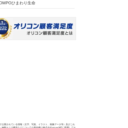
SOMPOひまわり生命
で公開されている情報（文字、写真、イラスト、画像データ等）及びこれ
・編集および構造などについての著作権は株式会社oricon MEに帰属してお