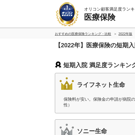
オリコン顧客満足度ランキ
医療保険
おすすめの医療保険ランキング・比較
2022年版
【2022年】医療保険の短期
短期入院 満足度ランキン
ライフネット生命
保険料が安い。保険金の申請が病院の
性）
ソニー生命