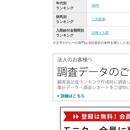
年代別
30代
ランキング
病気別
三大疾病
ランキング
入院給付金期間別
日帰り入院
ランキング
※文字がグレーの部門は当社規定の条件を満たした企