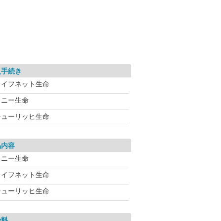
入手続き
ライフネット生命
ソニー生命
チューリッヒ生命
品内容
ソニー生命
ライフネット生命
チューリッヒ生命
険料